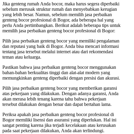
Jika genteng rumah Anda bocor, maka harus segera diperbaiki
sebelum merusak struktur rumah dan menyebabkan kerugian
yang lebih besar. Namun, sebelum memilih jasa perbaikan
genteng bocor profesional di Bogor, ada beberapa hal yang
perlu Anda pertimbangkan. Berikut adalah beberapa tips untuk
memilih jasa perbaikan genteng bocor profesional di Bogor:
Pilih jasa perbaikan genteng bocor yang memiliki pengalaman
dan reputasi yang baik di Bogor. Anda bisa mencari informasi
tentang jasa tersebut melalui internet atau dari rekomendasi
teman atau keluarga.
Pastikan bahwa jasa perbaikan genteng bocor menggunakan
bahan-bahan berkualitas tinggi dan alat-alat modern yang
memungkinkan genteng diperbaiki dengan presisi dan akurasi.
Pilih jasa perbaikan genteng bocor yang memberikan garansi
atas pekerjaan yang dilakukan. Dengan adanya garansi, Anda
akan merasa lebih tenang karena tahu bahwa pekerjaan
tersebut dilakukan dengan benar dan dapat bertahan lama.
Periksa apakah jasa perbaikan genteng bocor profesional di
Bogor memiliki lisensi dan asuransi yang diperlukan. Hal ini
sangat penting karena jika terjadi kecelakaan atau kerusakan
pada saat pekerjaan dilakukan, Anda akan terlindungi.