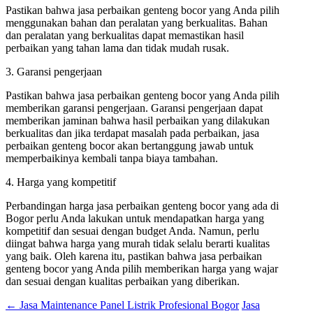
Pastikan bahwa jasa perbaikan genteng bocor yang Anda pilih
menggunakan bahan dan peralatan yang berkualitas. Bahan
dan peralatan yang berkualitas dapat memastikan hasil
perbaikan yang tahan lama dan tidak mudah rusak.
3. Garansi pengerjaan
Pastikan bahwa jasa perbaikan genteng bocor yang Anda pilih
memberikan garansi pengerjaan. Garansi pengerjaan dapat
memberikan jaminan bahwa hasil perbaikan yang dilakukan
berkualitas dan jika terdapat masalah pada perbaikan, jasa
perbaikan genteng bocor akan bertanggung jawab untuk
memperbaikinya kembali tanpa biaya tambahan.
4. Harga yang kompetitif
Perbandingan harga jasa perbaikan genteng bocor yang ada di
Bogor perlu Anda lakukan untuk mendapatkan harga yang
kompetitif dan sesuai dengan budget Anda. Namun, perlu
diingat bahwa harga yang murah tidak selalu berarti kualitas
yang baik. Oleh karena itu, pastikan bahwa jasa perbaikan
genteng bocor yang Anda pilih memberikan harga yang wajar
dan sesuai dengan kualitas perbaikan yang diberikan.
←
Jasa Maintenance Panel Listrik Profesional Bogor
Jasa