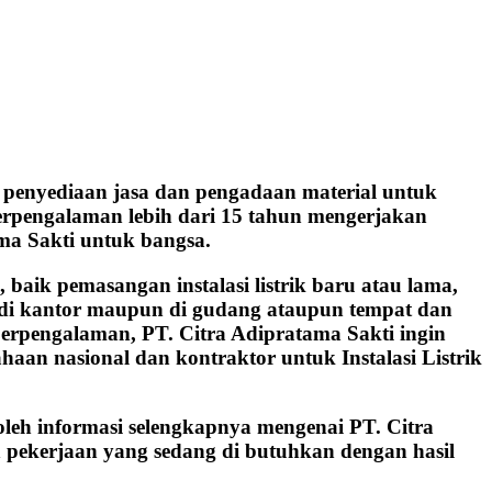
penyediaan jasa dan pengadaan material untuk
 berpengalaman lebih dari 15 tahun mengerjakan
ma Sakti untuk bangsa.
aik pemasangan instalasi listrik baru atau lama,
h, di kantor maupun di gudang ataupun tempat dan
berpengalaman, PT. Citra Adipratama Sakti ingin
aan nasional dan kontraktor untuk Instalasi Listrik
oleh informasi selengkapnya mengenai PT. Citra
 pekerjaan yang sedang di butuhkan dengan hasil