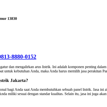
imur 13830
0813-8880-0152
tur dan mengalirkan arus listrik. Ini adalah komponen penting dalam ind
epat untuk kebutuhan Anda, maka Anda harus memilih jasa perakitan Pan
strik Jakarta?
sional bagi Anda saat Anda membutuhkan sebuah panel listrik. Jasa in
a miliki sesuai dengan standar kualitas. Selain itu, jasa ini juga aka