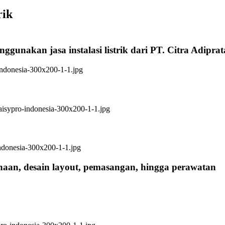
rik
ggunakan jasa instalasi listrik dari PT. Citra Adipra
anaan, desain layout, pemasangan, hingga perawatan