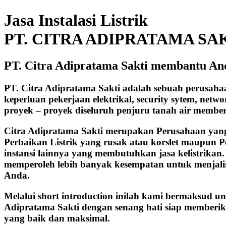
Jasa Instalasi Listrik
PT. CITRA ADIPRATAMA SA
PT. Citra Adipratama Sakti membantu And
PT. Citra Adipratama Sakti adalah sebuah perusah
keperluan pekerjaan elektrikal, security sytem, net
proyek – proyek diseluruh penjuru tanah air membe
Citra Adipratama Sakti merupakan Perusahaan yang b
Perbaikan Listrik yang rusak atau korslet maupun P
instansi lainnya yang membutuhkan jasa kelistrika
memperoleh lebih banyak kesempatan untuk menjalin 
Anda.
Melalui short introduction inilah kami bermaksud u
Adipratama Sakti dengan senang hati siap memberik
yang baik dan maksimal.