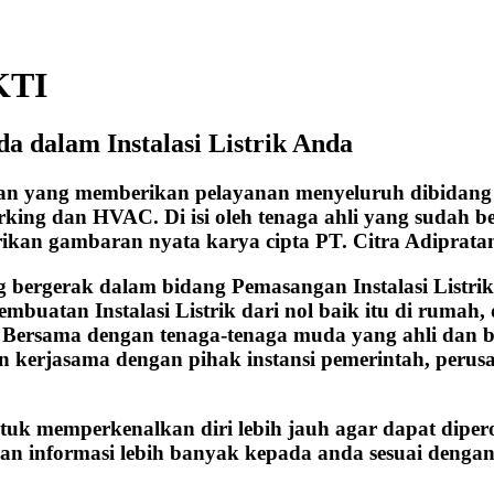
KTI
a dalam Instalasi Listrik Anda
aan yang memberikan pelayanan menyeluruh dibidang 
working dan HVAC. Di isi oleh tenaga ahli yang sudah
rikan gambaran nyata karya cipta PT. Citra Adiprata
ergerak dalam bidang Pemasangan Instalasi Listrik, b
embuatan Instalasi Listrik dari nol baik itu di ruma
n. Bersama dengan tenaga-tenaga muda yang ahli dan 
kerjasama dengan pihak instansi pemerintah, perusah
ntuk memperkenalkan diri lebih jauh agar dapat diper
an informasi lebih banyak kepada anda sesuai dengan