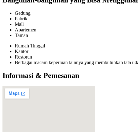
Bangunan-bangunan yang Bisa Menggunakan
Gedung
Pabrik
Mall
Apartemen
Taman
Rumah Tinggal
Kantor
Restoran
Berbagai macam keperluan lainnya yang membutuhkan tata ud
Informasi & Pemesanan