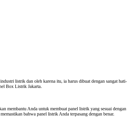
ustri listrik dan oleh karena itu, ia harus dibuat dengan sangat hati-
el Box Listrik Jakarta.
i akan membantu Anda untuk membuat panel listrik yang sesuai dengan
n memastikan bahwa panel listrik Anda terpasang dengan benar.