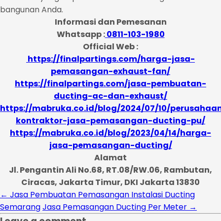
bangunan Anda.
Informasi dan Pemesanan
Whatsapp :
0811-103-1980
Official Web :
https://finalpartings.com/harga-jasa-
pemasangan-exhaust-fan/
https://finalpartings.com/jasa-pembuatan-
ducting-ac-dan-exhaust/
https://mabruka.co.id/blog/2024/07/10/perusahaa
kontraktor-jasa-pemasangan-ducting-pu/
https://mabruka.co.id/blog/2023/04/14/harga-
jasa-pemasangan-ducting/
Alamat
Jl. Pengantin Ali No.68, RT.08/RW.06, Rambutan,
Ciracas, Jakarta Timur, DKI Jakarta 13830
←
Jasa Pembuatan Pemasangan Instalasi Ducting
Semarang
Jasa Pemasangan Ducting Per Meter
→