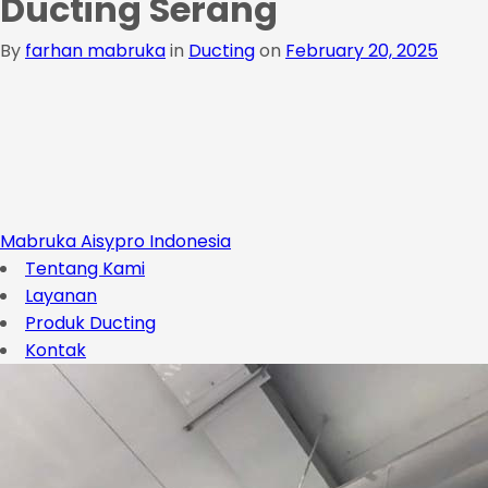
Ducting Serang
By
farhan mabruka
in
Ducting
on
February 20, 2025
Mabruka Aisypro Indonesia
Tentang Kami
Layanan
Produk Ducting
Kontak