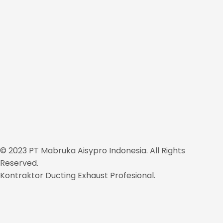
© 2023 PT Mabruka Aisypro Indonesia. All Rights
Reserved.
Kontraktor Ducting Exhaust Profesional.