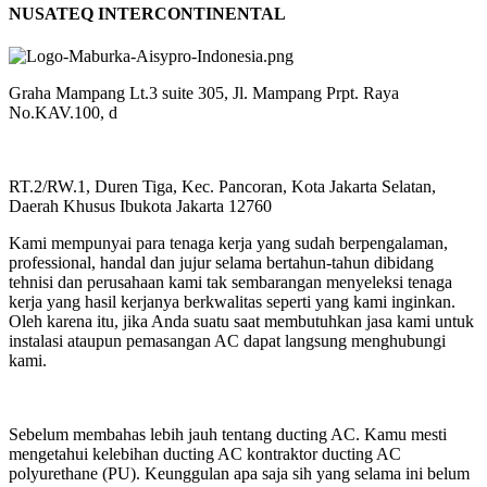
NUSATEQ INTERCONTINENTAL
Graha Mampang Lt.3 suite 305, Jl. Mampang Prpt. Raya
No.KAV.100, d
RT.2/RW.1, Duren Tiga, Kec. Pancoran, Kota Jakarta Selatan,
Daerah Khusus Ibukota Jakarta 12760
Kami mempunyai para tenaga kerja yang sudah berpengalaman,
professional, handal dan jujur selama bertahun-tahun dibidang
tehnisi dan perusahaan kami tak sembarangan menyeleksi tenaga
kerja yang hasil kerjanya berkwalitas seperti yang kami inginkan.
Oleh karena itu, jika Anda suatu saat membutuhkan jasa kami untuk
instalasi ataupun pemasangan AC dapat langsung menghubungi
kami.
Sebelum membahas lebih jauh tentang ducting AC. Kamu mesti
mengetahui kelebihan ducting AC kontraktor ducting AC
polyurethane (PU). Keunggulan apa saja sih yang selama ini belum