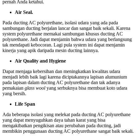
pernah Anda ketahui.
Air Seal.
Pada ducting AC polyurethane, isolasi udara yang ada pada
sambungan ducting berjalan lancar dan sangat baik sekali. Karena
system polyurethane memakai sambungan khusus ducting AC
polyurethane. Jadi dapat menjamin bahwa udara yang berlangsung
tak mendapati kebocoran. Lagi pula system ini dapat menjamin
kinerja yang apik daripada mesin ducting lainnya.
Air Quality and Hygiene
Dapat menjaga kebersihan dan meningkatkan kwalitas udara
menjadi lebih baik lagi karena diciptakannya lapisan alumunium
pada lapisan dalam ducting AC polyurethane dan tak adanya
pemakaian
glass wool
yang serbuknya bisa membuat koto udara
yang bersih.
Life Span
Ada beberapa isolasi yang melekat pada ducting AC polyurethane
yang dapat menyuguhkan daya tahan karat yang bisa
mengakibatkan pengikisan atau perubahan pada ducting, jadi
membikin penggunaan ducting AC polyurethane sangat baik sekali.