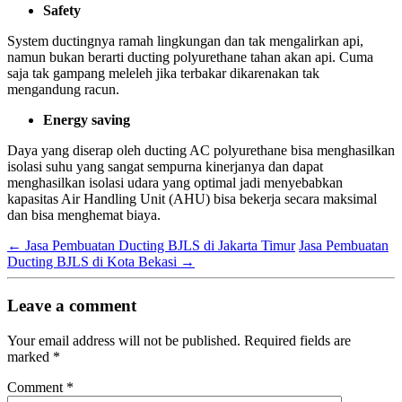
Safety
System ductingnya ramah lingkungan dan tak mengalirkan api,
namun bukan berarti ducting polyurethane tahan akan api. Cuma
saja tak gampang meleleh jika terbakar dikarenakan tak
mengandung racun.
Energy saving
Daya yang diserap oleh ducting AC polyurethane bisa menghasilkan
isolasi suhu yang sangat sempurna kinerjanya dan dapat
menghasilkan isolasi udara yang optimal jadi menyebabkan
kapasitas Air Handling Unit (AHU) bisa bekerja secara maksimal
dan bisa menghemat biaya.
←
Jasa Pembuatan Ducting BJLS di Jakarta Timur
Jasa Pembuatan
Ducting BJLS di Kota Bekasi
→
Leave a comment
Your email address will not be published.
Required fields are
marked
*
Comment
*