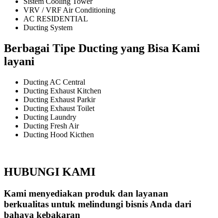
Sistem Cooling Tower
VRV / VRF Air Conditioning
AC RESIDENTIAL
Ducting System
Berbagai Tipe Ducting yang Bisa Kami
layani
Ducting AC Central
Ducting Exhaust Kitchen
Ducting Exhaust Parkir
Ducting Exhaust Toilet
Ducting Laundry
Ducting Fresh Air
Ducting Hood Kicthen
HUBUNGI KAMI
Kami menyediakan produk dan layanan
berkualitas untuk melindungi bisnis Anda dari
bahaya kebakaran