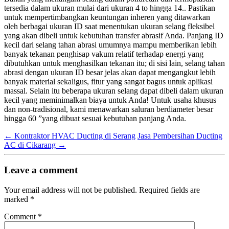
tersedia dalam ukuran mulai dari ukuran 4 to hingga 14.. Pastikan
untuk mempertimbangkan keuntungan inheren yang ditawarkan
oleh berbagai ukuran ID saat menentukan ukuran selang fleksibel
yang akan dibeli untuk kebutuhan transfer abrasif Anda. Panjang ID
kecil dari selang tahan abrasi umumnya mampu memberikan lebih
banyak tekanan penghisap vakum relatif terhadap energi yang
dibutuhkan untuk menghasilkan tekanan itu; di sisi lain, selang tahan
abrasi dengan ukuran ID besar jelas akan dapat mengangkut lebih
banyak material sekaligus, fitur yang sangat bagus untuk aplikasi
massal. Selain itu beberapa ukuran selang dapat dibeli dalam ukuran
kecil yang meminimalkan biaya untuk Anda! Untuk usaha khusus
dan non-tradisional, kami menawarkan saluran berdiameter besar
hingga 60 ”yang dibuat sesuai kebutuhan panjang Anda.
←
Kontraktor HVAC Ducting di Serang
Jasa Pembersihan Ducting
AC di Cikarang
→
Leave a comment
Your email address will not be published.
Required fields are
marked
*
Comment
*