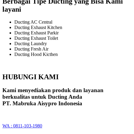
Berbagai Tipe Ducting yang Bisa Kami
layani
Ducting AC Central
Ducting Exhaust Kitchen
Ducting Exhaust Parkir
Ducting Exhaust Toilet
Ducting Laundry
Ducting Fresh Air
Ducting Hood Kicthen
HUBUNGI KAMI
Kami menyediakan produk dan layanan
berkualitas untuk Ducting Anda
PT. Mabruka Aisypro Indonesia
WA : 0811-103-1980