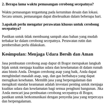
2. Berapa lama waktu pemasangan cerobong secepatnya?
Waktu pemasangan tergantung pada kerumitan desain dan lokasi.
Secara umum, pemasangan dapat diselesaikan dalam beberapa hari.
3.apakah perlu mengatur perawatan khusus untuk cerobong
secepatnya?
Pastikan untuk tidak membuang sampah atau bahan yang mudah
terbakar ke dalam cerobong secepatnya. Perawatan rutin dan
pembersihan perlu dilakukan.
Kesimpulan: Menjaga Udara Bersih dan Aman
Jasa pembuatan cerobong asap dapur di Bogor merupakan langkah
bijak untuk menjaga kualitas udara dan keselamatan di dalam rumah
atau bisnis Anda. Dengan cerobong asap yang baik, Anda dapat
menghindari masalah asap, uap, dan gas berbahaya yang dapat
merugikan kesehatan. Memilih jasa yang berpengalaman dan
mengikuti standar keamanan adalah investasi penting untuk menjaga
kualitas udara dan keselamatan bagi semua penghuni bangunan. Jika
Anda mencari jasa pembuatan cerobong secepatnya di Bogor,
pastikan untuk berkomunikasi dengan penyedia jasa yang terpercaya
dan berpengalaman.