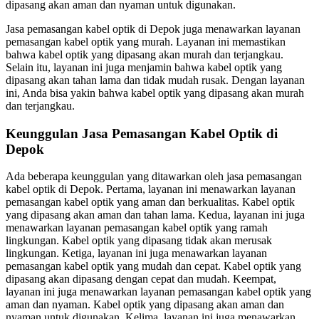
dipasang akan aman dan nyaman untuk digunakan.
Jasa pemasangan kabel optik di Depok juga menawarkan layanan
pemasangan kabel optik yang murah. Layanan ini memastikan
bahwa kabel optik yang dipasang akan murah dan terjangkau.
Selain itu, layanan ini juga menjamin bahwa kabel optik yang
dipasang akan tahan lama dan tidak mudah rusak. Dengan layanan
ini, Anda bisa yakin bahwa kabel optik yang dipasang akan murah
dan terjangkau.
Keunggulan Jasa Pemasangan Kabel Optik di
Depok
Ada beberapa keunggulan yang ditawarkan oleh jasa pemasangan
kabel optik di Depok. Pertama, layanan ini menawarkan layanan
pemasangan kabel optik yang aman dan berkualitas. Kabel optik
yang dipasang akan aman dan tahan lama. Kedua, layanan ini juga
menawarkan layanan pemasangan kabel optik yang ramah
lingkungan. Kabel optik yang dipasang tidak akan merusak
lingkungan. Ketiga, layanan ini juga menawarkan layanan
pemasangan kabel optik yang mudah dan cepat. Kabel optik yang
dipasang akan dipasang dengan cepat dan mudah. Keempat,
layanan ini juga menawarkan layanan pemasangan kabel optik yang
aman dan nyaman. Kabel optik yang dipasang akan aman dan
nyaman untuk digunakan. Kelima, layanan ini juga menawarkan