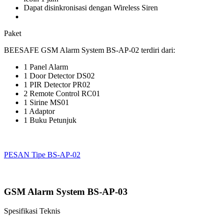
Dapat disinkronisasi dengan Wireless Siren
Paket
BEESAFE GSM Alarm System BS-AP-02 terdiri dari:
1 Panel Alarm
1 Door Detector DS02
1 PIR Detector PR02
2 Remote Control RC01
1 Sirine MS01
1 Adaptor
1 Buku Petunjuk
PESAN Tipe BS-AP-02
GSM Alarm System BS-AP-03
Spesifikasi Teknis