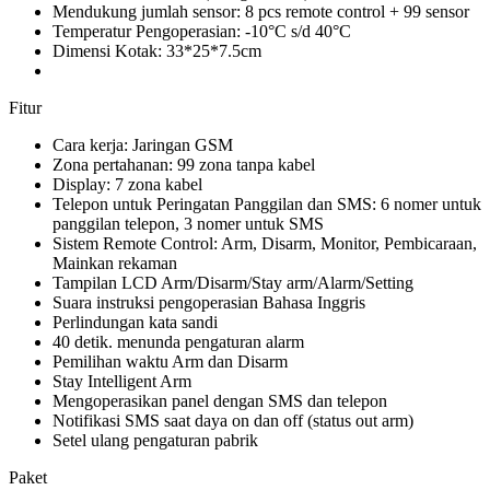
Mendukung jumlah sensor: 8 pcs remote control + 99 sensor
Temperatur Pengoperasian: -10°C s/d 40°C
Dimensi Kotak: 33*25*7.5cm
Fitur
Cara kerja: Jaringan GSM
Zona pertahanan: 99 zona tanpa kabel
Display: 7 zona kabel
Telepon untuk Peringatan Panggilan dan SMS: 6 nomer untuk
panggilan telepon, 3 nomer untuk SMS
Sistem Remote Control: Arm, Disarm, Monitor, Pembicaraan,
Mainkan rekaman
Tampilan LCD Arm/Disarm/Stay arm/Alarm/Setting
Suara instruksi pengoperasian Bahasa Inggris
Perlindungan kata sandi
40 detik. menunda pengaturan alarm
Pemilihan waktu Arm dan Disarm
Stay Intelligent Arm
Mengoperasikan panel dengan SMS dan telepon
Notifikasi SMS saat daya on dan off (status out arm)
Setel ulang pengaturan pabrik
Paket