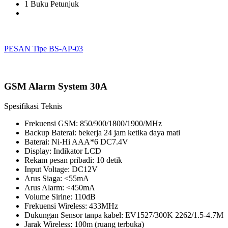
1 Buku Petunjuk
PESAN Tipe BS-AP-03
GSM Alarm System 30A
Spesifikasi Teknis
Frekuensi GSM: 850/900/1800/1900/MHz
Backup Baterai: bekerja 24 jam ketika daya mati
Baterai: Ni-Hi AAA*6 DC7.4V
Display: Indikator LCD
Rekam pesan pribadi: 10 detik
Input Voltage: DC12V
Arus Siaga: <55mA
Arus Alarm: <450mA
Volume Sirine: 110dB
Frekuensi Wireless: 433MHz
Dukungan Sensor tanpa kabel: EV1527/300K 2262/1.5-4.7M
Jarak Wireless: 100m (ruang terbuka)