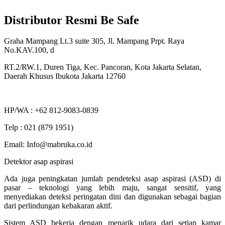
Distributor Resmi Be Safe
Graha Mampang Lt.3 suite 305, Jl. Mampang Prpt. Raya
No.KAV.100, d
RT.2/RW.1, Duren Tiga, Kec. Pancoran, Kota Jakarta Selatan,
Daerah Khusus Ibukota Jakarta 12760
HP/WA : +62 812-9083-0839
Telp : 021 (879 1951)
Email: Info@mabruka.co.id
Detektor asap aspirasi
Ada juga peningkatan jumlah pendeteksi asap aspirasi (ASD) di
pasar – teknologi yang lebih maju, sangat sensitif, yang
menyediakan deteksi peringatan dini dan digunakan sebagai bagian
dari perlindungan kebakaran aktif.
Sistem ASD bekerja dengan menarik udara dari setiap kamar