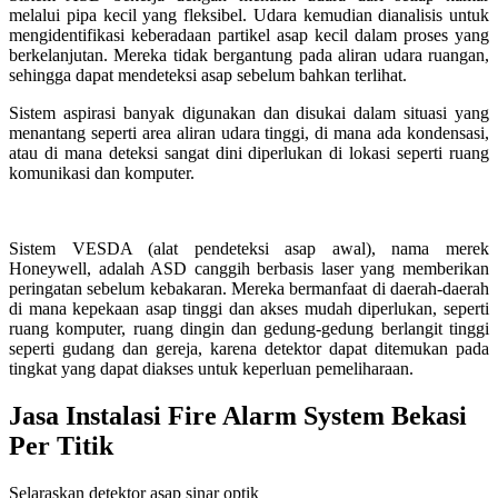
melalui pipa kecil yang fleksibel. Udara kemudian dianalisis untuk
mengidentifikasi keberadaan partikel asap kecil dalam proses yang
berkelanjutan. Mereka tidak bergantung pada aliran udara ruangan,
sehingga dapat mendeteksi asap sebelum bahkan terlihat.
Sistem aspirasi banyak digunakan dan disukai dalam situasi yang
menantang seperti area aliran udara tinggi, di mana ada kondensasi,
atau di mana deteksi sangat dini diperlukan di lokasi seperti ruang
komunikasi dan komputer.
Sistem VESDA (alat pendeteksi asap awal), nama merek
Honeywell, adalah ASD canggih berbasis laser yang memberikan
peringatan sebelum kebakaran. Mereka bermanfaat di daerah-daerah
di mana kepekaan asap tinggi dan akses mudah diperlukan, seperti
ruang komputer, ruang dingin dan gedung-gedung berlangit tinggi
seperti gudang dan gereja, karena detektor dapat ditemukan pada
tingkat yang dapat diakses untuk keperluan pemeliharaan.
Jasa Instalasi Fire Alarm System Bekasi
Per Titik
Selaraskan detektor asap sinar optik