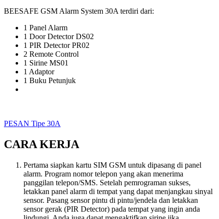
BEESAFE GSM Alarm System 30A terdiri dari:
1 Panel Alarm
1 Door Detector DS02
1 PIR Detector PR02
2 Remote Control
1 Sirine MS01
1 Adaptor
1 Buku Petunjuk
PESAN Tipe 30A
CARA KERJA
Pertama siapkan kartu SIM GSM untuk dipasang di panel
alarm. Program nomor telepon yang akan menerima
panggilan telepon/SMS. Setelah pemrograman sukses,
letakkan panel alarm di tempat yang dapat menjangkau sinyal
sensor. Pasang sensor pintu di pintu/jendela dan letakkan
sensor gerak (PIR Detector) pada tempat yang ingin anda
lindungi. Anda juga dapat mengaktifkan sirine jika