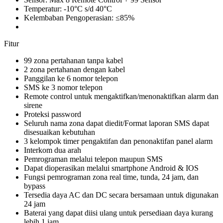
Temperatur: -10°C s/d 40°C
Kelembaban Pengoperasian: ≤85%
Fitur
99 zona pertahanan tanpa kabel
2 zona pertahanan dengan kabel
Panggilan ke 6 nomor telepon
SMS ke 3 nomor telepon
Remote control untuk mengaktifkan/menonaktifkan alarm dan
sirene
Proteksi password
Seluruh nama zona dapat diedit/Format laporan SMS dapat
disesuaikan kebutuhan
3 kelompok timer pengaktifan dan penonaktifan panel alarm
Interkom dua arah
Pemrograman melalui telepon maupun SMS
Dapat dioperasikan melalui smartphone Android & IOS
Fungsi pemrograman zona real time, tunda, 24 jam, dan
bypass
Tersedia daya AC dan DC secara bersamaan untuk digunakan
24 jam
Baterai yang dapat diisi ulang untuk persediaan daya kurang
lebih 1 jam