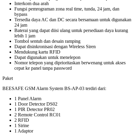
Interkom dua arah
Fungsi pemrograman zona real time, tunda, 24 jam, dan
bypass
Tersedia daya AC dan DC secara bersamaan untuk digunakan
24 jam
Baterai yang dapat diisi ulang untuk persediaan daya kurang
lebih 1 jam
Tombol sentuh dan desain ramping
Dapat disinkronisasi dengan Wireless Siren
Mendukung kartu RFID
Dapat digunakan untuk menelepon
Nomor telepon yang diprioritaskan berwenang untuk akses
cepat ke panel tanpa password
Paket
BEESAFE GSM Alarm System BS-AP-03 terdiri dari:
1 Panel Alarm
1 Door Detector DS02
1 PIR Detector PR02
2 Remote Control RC01
2 RFID
1 Sirine
1 Adaptor