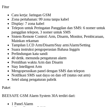
Fitur
Cara kerja: Jaringan GSM
Zona pertahanan: 99 zona tanpa kabel
Display: 7 zona kabel
Telepon untuk Peringatan Panggilan dan SMS: 6 nomer untuk
panggilan telepon, 3 nomer untuk SMS
Sistem Remote Control: Arm, Disarm, Monitor, Pembicaraan,
Mainkan rekaman
Tampilan LCD Arm/Disarm/Stay arm/Alarm/Setting
Suara instruksi pengoperasian Bahasa Inggris
Perlindungan kata sandi
40 detik. menunda pengaturan alarm
Pemilihan waktu Arm dan Disarm
Stay Intelligent Arm
Mengoperasikan panel dengan SMS dan telepon
Notifikasi SMS saat daya on dan off (status out arm)
Setel ulang pengaturan pabrik
Paket
BEESAFE GSM Alarm System 30A terdiri dari:
1 Panel Alarm