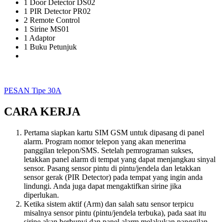
1 Door Detector DS02
1 PIR Detector PR02
2 Remote Control
1 Sirine MS01
1 Adaptor
1 Buku Petunjuk
PESAN Tipe 30A
CARA KERJA
Pertama siapkan kartu SIM GSM untuk dipasang di panel
alarm. Program nomor telepon yang akan menerima
panggilan telepon/SMS. Setelah pemrograman sukses,
letakkan panel alarm di tempat yang dapat menjangkau sinyal
sensor. Pasang sensor pintu di pintu/jendela dan letakkan
sensor gerak (PIR Detector) pada tempat yang ingin anda
lindungi. Anda juga dapat mengaktifkan sirine jika
diperlukan.
Ketika sistem aktif (Arm) dan salah satu sensor terpicu
misalnya sensor pintu (pintu/jendela terbuka), pada saat itu
sirine akan berbunyi dan panel alarm melakukan panggilan