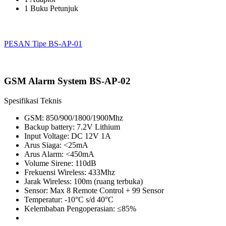
1 Buku Petunjuk
PESAN Tipe BS-AP-01
GSM Alarm System BS-AP-02
Spesifikasi Teknis
GSM: 850/900/1800/1900Mhz
Backup battery: 7.2V Lithium
Input Voltage: DC 12V 1A
Arus Siaga: <25mA
Arus Alarm: <450mA
Volume Sirene: 110dB
Frekuensi Wireless: 433Mhz
Jarak Wireless: 100m (ruang terbuka)
Sensor: Max 8 Remote Control + 99 Sensor
Temperatur: -10°C s/d 40°C
Kelembaban Pengoperasian: ≤85%