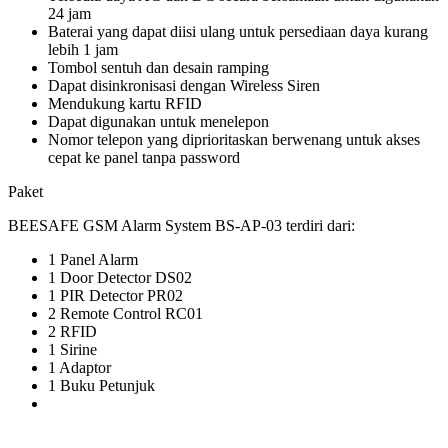
24 jam
Baterai yang dapat diisi ulang untuk persediaan daya kurang
lebih 1 jam
Tombol sentuh dan desain ramping
Dapat disinkronisasi dengan Wireless Siren
Mendukung kartu RFID
Dapat digunakan untuk menelepon
Nomor telepon yang diprioritaskan berwenang untuk akses
cepat ke panel tanpa password
Paket
BEESAFE GSM Alarm System BS-AP-03 terdiri dari:
1 Panel Alarm
1 Door Detector DS02
1 PIR Detector PR02
2 Remote Control RC01
2 RFID
1 Sirine
1 Adaptor
1 Buku Petunjuk