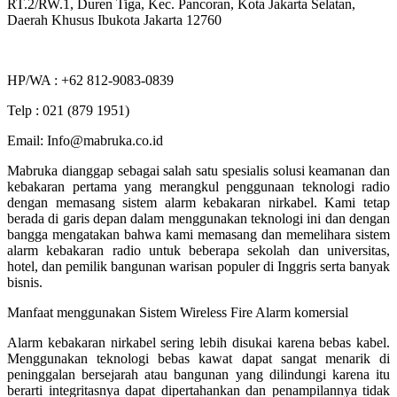
RT.2/RW.1, Duren Tiga, Kec. Pancoran, Kota Jakarta Selatan,
Daerah Khusus Ibukota Jakarta 12760
HP/WA : +62 812-9083-0839
Telp : 021 (879 1951)
Email: Info@mabruka.co.id
Mabruka dianggap sebagai salah satu spesialis solusi keamanan dan
kebakaran pertama yang merangkul penggunaan teknologi radio
dengan memasang sistem alarm kebakaran nirkabel. Kami tetap
berada di garis depan dalam menggunakan teknologi ini dan dengan
bangga mengatakan bahwa kami memasang dan memelihara sistem
alarm kebakaran radio untuk beberapa sekolah dan universitas,
hotel, dan pemilik bangunan warisan populer di Inggris serta banyak
bisnis.
Manfaat menggunakan Sistem Wireless Fire Alarm komersial
Alarm kebakaran nirkabel sering lebih disukai karena bebas kabel.
Menggunakan teknologi bebas kawat dapat sangat menarik di
peninggalan bersejarah atau bangunan yang dilindungi karena itu
berarti integritasnya dapat dipertahankan dan penampilannya tidak