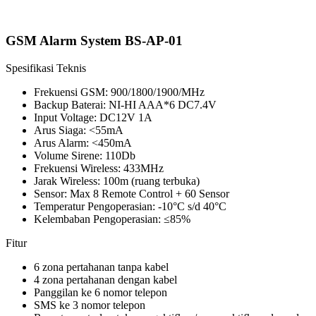
GSM Alarm System BS-AP-01
Spesifikasi Teknis
Frekuensi GSM: 900/1800/1900/MHz
Backup Baterai: NI-HI AAA*6 DC7.4V
Input Voltage: DC12V 1A
Arus Siaga: <55mA
Arus Alarm: <450mA
Volume Sirene: 110Db
Frekuensi Wireless: 433MHz
Jarak Wireless: 100m (ruang terbuka)
Sensor: Max 8 Remote Control + 60 Sensor
Temperatur Pengoperasian: -10°C s/d 40°C
Kelembaban Pengoperasian: ≤85%
Fitur
6 zona pertahanan tanpa kabel
4 zona pertahanan dengan kabel
Panggilan ke 6 nomor telepon
SMS ke 3 nomor telepon