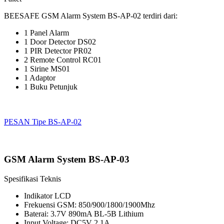
BEESAFE GSM Alarm System BS-AP-02 terdiri dari:
1 Panel Alarm
1 Door Detector DS02
1 PIR Detector PR02
2 Remote Control RC01
1 Sirine MS01
1 Adaptor
1 Buku Petunjuk
PESAN Tipe BS-AP-02
GSM Alarm System BS-AP-03
Spesifikasi Teknis
Indikator LCD
Frekuensi GSM: 850/900/1800/1900Mhz
Baterai: 3.7V 890mA BL-5B Lithium
Input Voltage: DC5V 2,1A