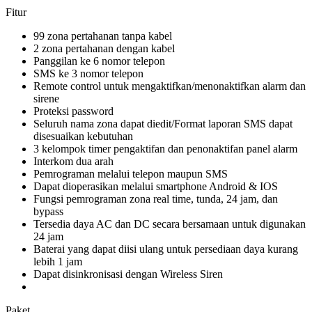
Fitur
99 zona pertahanan tanpa kabel
2 zona pertahanan dengan kabel
Panggilan ke 6 nomor telepon
SMS ke 3 nomor telepon
Remote control untuk mengaktifkan/menonaktifkan alarm dan
sirene
Proteksi password
Seluruh nama zona dapat diedit/Format laporan SMS dapat
disesuaikan kebutuhan
3 kelompok timer pengaktifan dan penonaktifan panel alarm
Interkom dua arah
Pemrograman melalui telepon maupun SMS
Dapat dioperasikan melalui smartphone Android & IOS
Fungsi pemrograman zona real time, tunda, 24 jam, dan
bypass
Tersedia daya AC dan DC secara bersamaan untuk digunakan
24 jam
Baterai yang dapat diisi ulang untuk persediaan daya kurang
lebih 1 jam
Dapat disinkronisasi dengan Wireless Siren
Paket