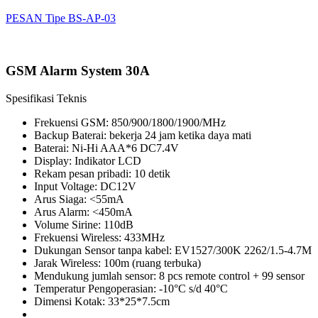
PESAN Tipe BS-AP-03
GSM Alarm System 30A
Spesifikasi Teknis
Frekuensi GSM: 850/900/1800/1900/MHz
Backup Baterai: bekerja 24 jam ketika daya mati
Baterai: Ni-Hi AAA*6 DC7.4V
Display: Indikator LCD
Rekam pesan pribadi: 10 detik
Input Voltage: DC12V
Arus Siaga: <55mA
Arus Alarm: <450mA
Volume Sirine: 110dB
Frekuensi Wireless: 433MHz
Dukungan Sensor tanpa kabel: EV1527/300K 2262/1.5-4.7M
Jarak Wireless: 100m (ruang terbuka)
Mendukung jumlah sensor: 8 pcs remote control + 99 sensor
Temperatur Pengoperasian: -10°C s/d 40°C
Dimensi Kotak: 33*25*7.5cm