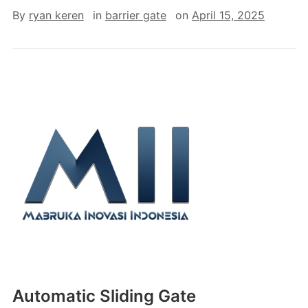
By
ryan keren
in
barrier gate
on
April 15, 2025
Automatic Sliding Gate