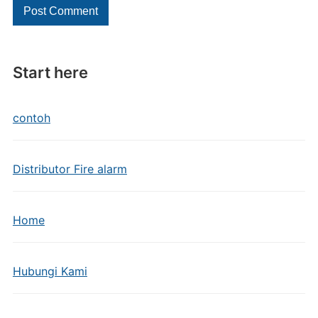
Start here
contoh
Distributor Fire alarm
Home
Hubungi Kami