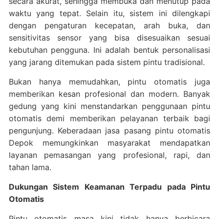
secara akurat, sehingga membuka dan menutup pada
waktu yang tepat. Selain itu, sistem ini dilengkapi
dengan pengaturan kecepatan, arah buka, dan
sensitivitas sensor yang bisa disesuaikan sesuai
kebutuhan pengguna. Ini adalah bentuk personalisasi
yang jarang ditemukan pada sistem pintu tradisional.
Bukan hanya memudahkan, pintu otomatis juga
memberikan kesan profesional dan modern. Banyak
gedung yang kini menstandarkan penggunaan pintu
otomatis demi memberikan pelayanan terbaik bagi
pengunjung. Keberadaan jasa pasang pintu otomatis
Depok memungkinkan masyarakat mendapatkan
layanan pemasangan yang profesional, rapi, dan
tahan lama.
Dukungan Sistem Keamanan Terpadu pada Pintu
Otomatis
Pintu otomatis masa kini tidak hanya berbicara