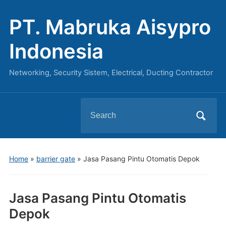
PT. Mabruka Aisypro
Indonesia
Networking, Security Sistem, Electrical, Ducting Contractor
Search
for:
Home
»
barrier gate
»
Jasa Pasang Pintu Otomatis Depok
Jasa Pasang Pintu Otomatis
Depok