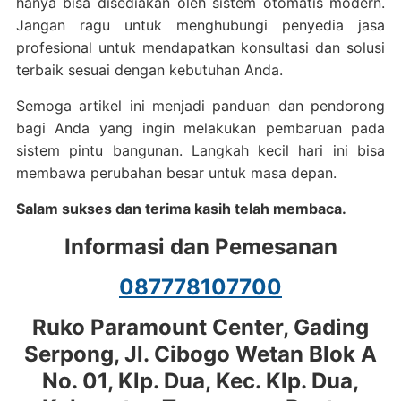
hanya bisa disediakan oleh sistem otomatis modern.
Jangan ragu untuk menghubungi penyedia jasa
profesional untuk mendapatkan konsultasi dan solusi
terbaik sesuai dengan kebutuhan Anda.
Semoga artikel ini menjadi panduan dan pendorong
bagi Anda yang ingin melakukan pembaruan pada
sistem pintu bangunan. Langkah kecil hari ini bisa
membawa perubahan besar untuk masa depan.
Salam sukses dan terima kasih telah membaca.
Informasi dan Pemesanan
087778107700
Ruko Paramount Center, Gading
Serpong, Jl. Cibogo Wetan Blok A
No. 01, Klp. Dua, Kec. Klp. Dua,