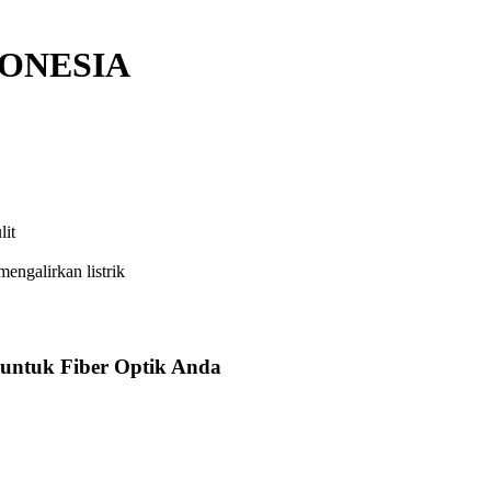
DONESIA
lit
engalirkan listrik
 untuk Fiber Optik Anda