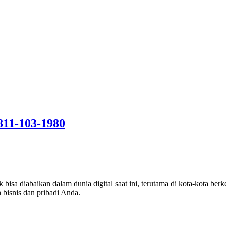
811-103-1980
bisa diabaikan dalam dunia digital saat ini, terutama di kota-kota ber
 bisnis dan pribadi Anda.