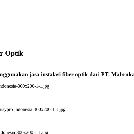
er Optik
nggunakan jasa instalasi fiber optik dari PT. Mabruk