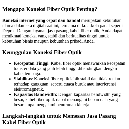
Mengapa Koneksi Fiber Optik Penting?
Koneksi internet yang cepat dan handal
merupakan kebutuhan
utama dalam era digital saat ini, terutama di kota-kota padat seperti
Depok. Dengan layanan jasa pasang kabel fiber optik, Anda dapat
menikmati koneksi yang stabil dan berkualitas tinggi untuk
kebutuhan bisnis maupun kebutuhan pribadi Anda.
Keunggulan Koneksi Fiber Optik
Kecepatan Tinggi
: Kabel fiber optik menawarkan kecepatan
transfer data yang jauh lebih tinggi dibandingkan dengan
kabel tembaga.
Stabilitas
: Koneksi fiber optik lebih stabil dan tidak rentan
terhadap gangguan, seperti cuaca buruk atau interferensi
elektromagnetik.
Kapasitas Bandwidth
: Dengan kapasitas bandwidth yang
besar, kabel fiber optik dapat menangani beban data yang
besar tanpa mengalami penurunan kinerja.
Langkah-langkah untuk Memesan Jasa Pasang
Kabel Fiber Optik