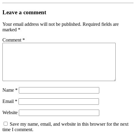
Leave a comment
Your email address will not be published.
Required fields are
marked
*
Comment
*
Name
*
Email
*
Website
Save my name, email, and website in this browser for the next
time I comment.