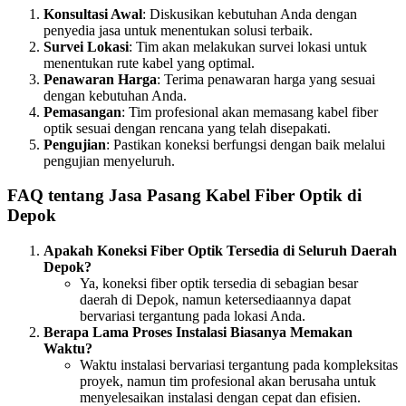
Konsultasi Awal
: Diskusikan kebutuhan Anda dengan
penyedia jasa untuk menentukan solusi terbaik.
Survei Lokasi
: Tim akan melakukan survei lokasi untuk
menentukan rute kabel yang optimal.
Penawaran Harga
: Terima penawaran harga yang sesuai
dengan kebutuhan Anda.
Pemasangan
: Tim profesional akan memasang kabel fiber
optik sesuai dengan rencana yang telah disepakati.
Pengujian
: Pastikan koneksi berfungsi dengan baik melalui
pengujian menyeluruh.
FAQ tentang Jasa Pasang Kabel Fiber Optik di
Depok
Apakah Koneksi Fiber Optik Tersedia di Seluruh Daerah
Depok?
Ya, koneksi fiber optik tersedia di sebagian besar
daerah di Depok, namun ketersediaannya dapat
bervariasi tergantung pada lokasi Anda.
Berapa Lama Proses Instalasi Biasanya Memakan
Waktu?
Waktu instalasi bervariasi tergantung pada kompleksitas
proyek, namun tim profesional akan berusaha untuk
menyelesaikan instalasi dengan cepat dan efisien.