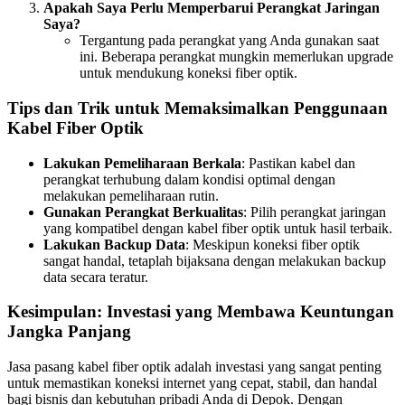
Apakah Saya Perlu Memperbarui Perangkat Jaringan
Saya?
Tergantung pada perangkat yang Anda gunakan saat
ini. Beberapa perangkat mungkin memerlukan upgrade
untuk mendukung koneksi fiber optik.
Tips dan Trik untuk Memaksimalkan Penggunaan
Kabel Fiber Optik
Lakukan Pemeliharaan Berkala
: Pastikan kabel dan
perangkat terhubung dalam kondisi optimal dengan
melakukan pemeliharaan rutin.
Gunakan Perangkat Berkualitas
: Pilih perangkat jaringan
yang kompatibel dengan kabel fiber optik untuk hasil terbaik.
Lakukan Backup Data
: Meskipun koneksi fiber optik
sangat handal, tetaplah bijaksana dengan melakukan backup
data secara teratur.
Kesimpulan: Investasi yang Membawa Keuntungan
Jangka Panjang
Jasa pasang kabel fiber optik adalah investasi yang sangat penting
untuk memastikan koneksi internet yang cepat, stabil, dan handal
bagi bisnis dan kebutuhan pribadi Anda di Depok. Dengan