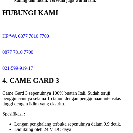
kuning dan hitam. Tersedia juga warna lain.
HUBUNGI KAMI
HP/WA 0877 7810 7700
0877 7810 7700
021-599-919-17
4. CAME GARD 3
Came Gard 3 sepenuhnya 100% buatan Itali. Sudah teruji
penggunaannya selama 15 tahun dengan penggunaan intensitas
tinggi dengan iklim yang ekstrim.
Spesifikasi :
Lengan penghalang terbuka sepenuhnya dalam 0,9 detik.
Didukung oleh 24 V DC daya