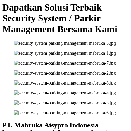
Dapatkan Solusi Terbaik
Security System / Parkir
Management Bersama Kami
PT. Mabruka Aisypro Indonesia