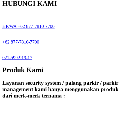
HUBUNGI KAMI
HP/WA +62 877-7810-7700
+62 877-7810-7700
021-599-919-17
Produk Kami
Layanan security system / palang parkir / parkir
management kami hanya menggunakan produk
dari merk-merk ternama :