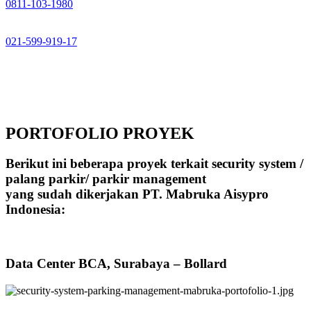
0811-103-1980
021-599-919-17
PORTOFOLIO PROYEK
Berikut ini beberapa proyek terkait security system /
palang parkir/ parkir management
yang sudah dikerjakan PT. Mabruka Aisypro
Indonesia:
Data Center BCA, Surabaya – Bollard