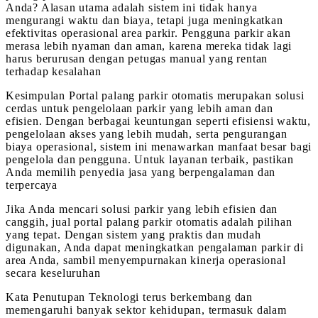
Anda? Alasan utama adalah sistem ini tidak hanya
mengurangi waktu dan biaya, tetapi juga meningkatkan
efektivitas operasional area parkir. Pengguna parkir akan
merasa lebih nyaman dan aman, karena mereka tidak lagi
harus berurusan dengan petugas manual yang rentan
terhadap kesalahan
Kesimpulan Portal palang parkir otomatis merupakan solusi
cerdas untuk pengelolaan parkir yang lebih aman dan
efisien. Dengan berbagai keuntungan seperti efisiensi waktu,
pengelolaan akses yang lebih mudah, serta pengurangan
biaya operasional, sistem ini menawarkan manfaat besar bagi
pengelola dan pengguna. Untuk layanan terbaik, pastikan
Anda memilih penyedia jasa yang berpengalaman dan
terpercaya
Jika Anda mencari solusi parkir yang lebih efisien dan
canggih, jual portal palang parkir otomatis adalah pilihan
yang tepat. Dengan sistem yang praktis dan mudah
digunakan, Anda dapat meningkatkan pengalaman parkir di
area Anda, sambil menyempurnakan kinerja operasional
secara keseluruhan
Kata Penutupan Teknologi terus berkembang dan
memengaruhi banyak sektor kehidupan, termasuk dalam