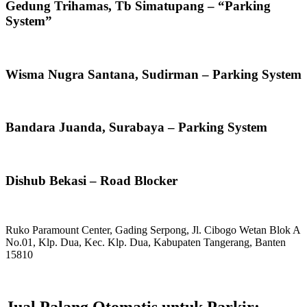
Gedung Trihamas, Tb Simatupang – “Parking
System”
Wisma Nugra Santana, Sudirman – Parking System
Bandara Juanda, Surabaya – Parking System
Dishub Bekasi – Road Blocker
Ruko Paramount Center, Gading Serpong, Jl. Cibogo Wetan Blok A
No.01, Klp. Dua, Kec. Klp. Dua, Kabupaten Tangerang, Banten
15810
: +62 2159991917