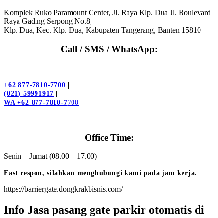
Komplek Ruko Paramount Center, Jl. Raya Klp. Dua Jl. Boulevard
Raya Gading Serpong No.8,
Klp. Dua, Kec. Klp. Dua, Kabupaten Tangerang, Banten 15810
Call / SMS / WhatsApp:
+62 877-7810-7700
|
(021) 59991917
|
WA +62 877-7810-7
700
Office Time:
Senin – Jumat (08.00 – 17.00)
Fast respon, silahkan menghubungi kami pada jam kerja.
https://barriergate.dongkrakbisnis.com/
Info Jasa pasang gate parkir otomatis di