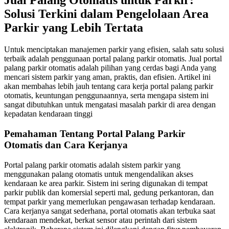
Jual Palang Otomatis untuk Parkir:
Solusi Terkini dalam Pengelolaan Area
Parkir yang Lebih Tertata
Untuk menciptakan manajemen parkir yang efisien, salah satu solusi
terbaik adalah penggunaan portal palang parkir otomatis. Jual portal
palang parkir otomatis adalah pilihan yang cerdas bagi Anda yang
mencari sistem parkir yang aman, praktis, dan efisien. Artikel ini
akan membahas lebih jauh tentang cara kerja portal palang parkir
otomatis, keuntungan penggunaannya, serta mengapa sistem ini
sangat dibutuhkan untuk mengatasi masalah parkir di area dengan
kepadatan kendaraan tinggi
Pemahaman Tentang Portal Palang Parkir
Otomatis dan Cara Kerjanya
Portal palang parkir otomatis adalah sistem parkir yang
menggunakan palang otomatis untuk mengendalikan akses
kendaraan ke area parkir. Sistem ini sering digunakan di tempat
parkir publik dan komersial seperti mal, gedung perkantoran, dan
tempat parkir yang memerlukan pengawasan terhadap kendaraan.
Cara kerjanya sangat sederhana, portal otomatis akan terbuka saat
kendaraan mendekat, berkat sensor atau perintah dari sistem