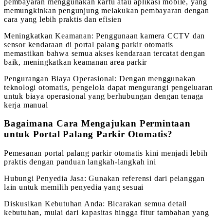
pembayaran menggunakan kartu atau aplikasi mobile, yang
memungkinkan pengunjung melakukan pembayaran dengan
cara yang lebih praktis dan efisien
Meningkatkan Keamanan: Penggunaan kamera CCTV dan
sensor kendaraan di portal palang parkir otomatis
memastikan bahwa semua akses kendaraan tercatat dengan
baik, meningkatkan keamanan area parkir
Pengurangan Biaya Operasional: Dengan menggunakan
teknologi otomatis, pengelola dapat mengurangi pengeluaran
untuk biaya operasional yang berhubungan dengan tenaga
kerja manual
Bagaimana Cara Mengajukan Permintaan
untuk Portal Palang Parkir Otomatis?
Pemesanan portal palang parkir otomatis kini menjadi lebih
praktis dengan panduan langkah-langkah ini
Hubungi Penyedia Jasa: Gunakan referensi dari pelanggan
lain untuk memilih penyedia yang sesuai
Diskusikan Kebutuhan Anda: Bicarakan semua detail
kebutuhan, mulai dari kapasitas hingga fitur tambahan yang