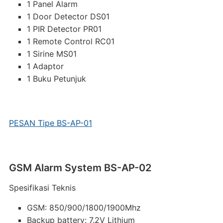
1 Panel Alarm
1 Door Detector DS01
1 PIR Detector PR01
1 Remote Control RC01
1 Sirine MS01
1 Adaptor
1 Buku Petunjuk
PESAN Tipe BS-AP-01
GSM Alarm System BS-AP-02
Spesifikasi Teknis
GSM: 850/900/1800/1900Mhz
Backup battery: 7.2V Lithium