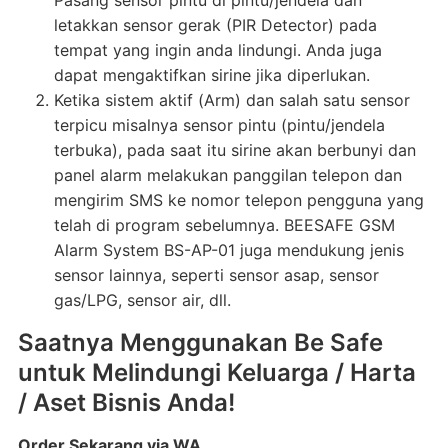
Pasang sensor pintu di pintu/jendela dan
letakkan sensor gerak (PIR Detector) pada
tempat yang ingin anda lindungi. Anda juga
dapat mengaktifkan sirine jika diperlukan.
Ketika sistem aktif (Arm) dan salah satu sensor
terpicu misalnya sensor pintu (pintu/jendela
terbuka), pada saat itu sirine akan berbunyi dan
panel alarm melakukan panggilan telepon dan
mengirim SMS ke nomor telepon pengguna yang
telah di program sebelumnya. BEESAFE GSM
Alarm System BS-AP-01 juga mendukung jenis
sensor lainnya, seperti sensor asap, sensor
gas/LPG, sensor air, dll.
Saatnya Menggunakan Be Safe
untuk Melindungi Keluarga / Harta
/ Aset Bisnis Anda!
Order Sekarang via WA