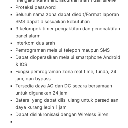
mengaktifkan/menonaktifkan alarm dan sirene
Proteksi password
Seluruh nama zona dapat diedit/Format laporan
SMS dapat disesuaikan kebutuhan
3 kelompok timer pengaktifan dan penonaktifan
panel alarm
Interkom dua arah
Pemrograman melalui telepon maupun SMS
Dapat dioperasikan melalui smartphone Android
& IOS
Fungsi pemrograman zona real time, tunda, 24
jam, dan bypass
Tersedia daya AC dan DC secara bersamaan
untuk digunakan 24 jam
Baterai yang dapat diisi ulang untuk persediaan
daya kurang lebih 1 jam
Dapat disinkronisasi dengan Wireless Siren