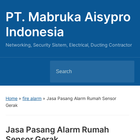
PT. Mabruka Aisypro
Indonesia
Networking, Security Sistem, Electrical, Ducting Contractor
Search
for:
Home
»
fire alarm
»
Jasa Pasang Alarm Rumah Sensor
Gerak
Jasa Pasang Alarm Rumah
Sensor Gerak