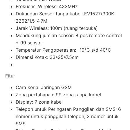
Frekuensi Wireless: 433MHz
Dukungan Sensor tanpa kabel: EV1527/300K
2262/1.5-4.7M
Jarak Wireless: 100m (ruang terbuka)
Mendukung jumlah sensor: 8 pcs remote control
+ 99 sensor
Temperatur Pengoperasian: -10°C s/d 40°C
Dimensi Kotak: 33*25*7.5cm
Fitur
Cara kerja: Jaringan GSM
Zona pertahanan: 99 zona tanpa kabel
Display: 7 zona kabel
Telepon untuk Peringatan Panggilan dan SMS: 6
nomer untuk panggilan telepon, 3 nomer untuk
SMS