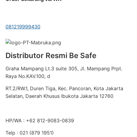
081219999430
Distributor Resmi Be Safe
Graha Mampang Lt.3 suite 305, Jl. Mampang Prpt.
Raya No.KAV.100, d
RT.2/RW.1, Duren Tiga, Kec. Pancoran, Kota Jakarta
Selatan, Daerah Khusus Ibukota Jakarta 12760
HP/WA : +62 812-9083-0839
Telp : 021 (879 1951)