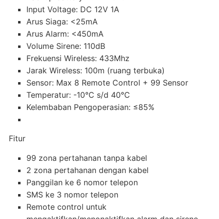
Input Voltage: DC 12V 1A
Arus Siaga: <25mA
Arus Alarm: <450mA
Volume Sirene: 110dB
Frekuensi Wireless: 433Mhz
Jarak Wireless: 100m (ruang terbuka)
Sensor: Max 8 Remote Control + 99 Sensor
Temperatur: -10°C s/d 40°C
Kelembaban Pengoperasian: ≤85%
Fitur
99 zona pertahanan tanpa kabel
2 zona pertahanan dengan kabel
Panggilan ke 6 nomor telepon
SMS ke 3 nomor telepon
Remote control untuk