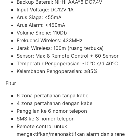
Backup Baterai: NI-HI AAA*6 DC7.4V
Input Voltage: DC12V 1A
Arus Siaga: <55mA
Arus Alarm: <450mA
Volume Sirene: 110Db
Frekuensi Wireless: 433MHz
Jarak Wireless: 100m (ruang terbuka)
Sensor: Max 8 Remote Control + 60 Sensor
Temperatur Pengoperasian: -10°C s/d 40°C
Kelembaban Pengoperasian: ≤85%
Fitur
6 zona pertahanan tanpa kabel
4 zona pertahanan dengan kabel
Panggilan ke 6 nomor telepon
SMS ke 3 nomor telepon
Remote control untuk
mengaktifkan/menonaktifkan alarm dan sirene