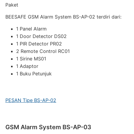
Paket
BEESAFE GSM Alarm System BS-AP-02 terdiri dari:
1 Panel Alarm
1 Door Detector DS02
1 PIR Detector PR02
2 Remote Control RC01
1 Sirine MS01
1 Adaptor
1 Buku Petunjuk
PESAN Tipe BS-AP-02
GSM Alarm System BS-AP-03