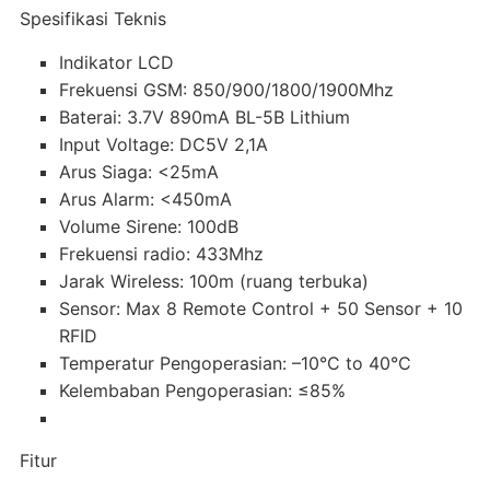
Spesifikasi Teknis
Indikator LCD
Frekuensi GSM: 850/900/1800/1900Mhz
Baterai: 3.7V 890mA BL-5B Lithium
Input Voltage: DC5V 2,1A
Arus Siaga: <25mA
Arus Alarm: <450mA
Volume Sirene: 100dB
Frekuensi radio: 433Mhz
Jarak Wireless: 100m (ruang terbuka)
Sensor: Max 8 Remote Control + 50 Sensor + 10
RFID
Temperatur Pengoperasian: –10°C to 40°C
Kelembaban Pengoperasian: ≤85%
Fitur