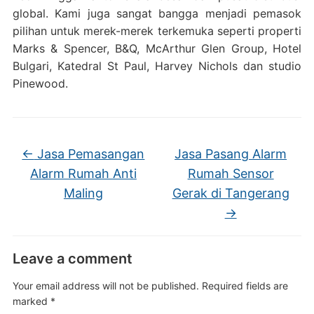
global. Kami juga sangat bangga menjadi pemasok
pilihan untuk merek-merek terkemuka seperti properti
Marks & Spencer, B&Q, McArthur Glen Group, Hotel
Bulgari, Katedral St Paul, Harvey Nichols dan studio
Pinewood.
←
Jasa Pemasangan
Jasa Pasang Alarm
Alarm Rumah Anti
Rumah Sensor
Maling
Gerak di Tangerang
→
Leave a comment
Your email address will not be published.
Required fields are
marked
*