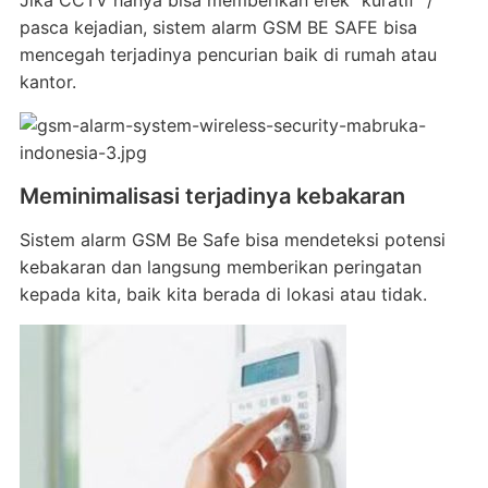
Jika CCTV hanya bisa memberikan efek “kuratif” /
pasca kejadian, sistem alarm GSM BE SAFE bisa
mencegah terjadinya pencurian baik di rumah atau
kantor.
Meminimalisasi terjadinya kebakaran
Sistem alarm GSM Be Safe bisa mendeteksi potensi
kebakaran dan langsung memberikan peringatan
kepada kita, baik kita berada di lokasi atau tidak.