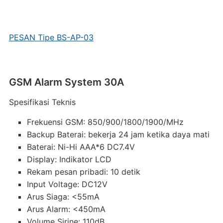
PESAN Tipe BS-AP-03
GSM Alarm System 30A
Spesifikasi Teknis
Frekuensi GSM: 850/900/1800/1900/MHz
Backup Baterai: bekerja 24 jam ketika daya mati
Baterai: Ni-Hi AAA*6 DC7.4V
Display: Indikator LCD
Rekam pesan pribadi: 10 detik
Input Voltage: DC12V
Arus Siaga: <55mA
Arus Alarm: <450mA
Volume Sirine: 110dB