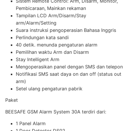
Sistem Remote Control: Arm, Disarm, Monitor,
Pembicaraan, Mainkan rekaman
Tampilan LCD Arm/Disarm/Stay
arm/Alarm/Setting
Suara instruksi pengoperasian Bahasa Inggris
Perlindungan kata sandi
40 detik. menunda pengaturan alarm
Pemilihan waktu Arm dan Disarm
Stay Intelligent Arm
Mengoperasikan panel dengan SMS dan telepon
Notifikasi SMS saat daya on dan off (status out
arm)
Setel ulang pengaturan pabrik
Paket
BEESAFE GSM Alarm System 30A terdiri dari:
1 Panel Alarm
1 Door Detector DS02