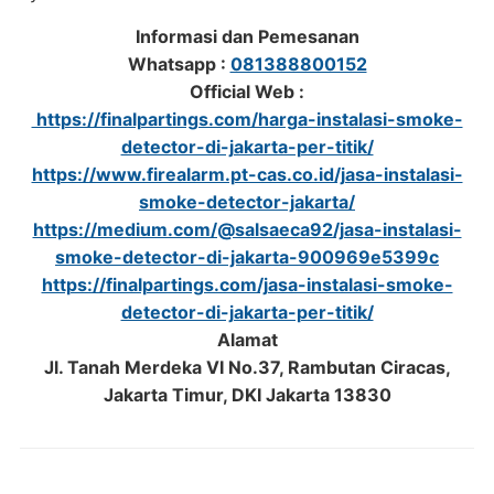
Informasi dan Pemesanan
Whatsapp :
081388800152
Official Web :
https://finalpartings.com/harga-instalasi-smoke-
detector-di-jakarta-per-titik/
https://www.firealarm.pt-cas.co.id/jasa-instalasi-
smoke-detector-jakarta/
https://medium.com/@salsaeca92/jasa-instalasi-
smoke-detector-di-jakarta-900969e5399c
https://finalpartings.com/jasa-instalasi-smoke-
detector-di-jakarta-per-titik/
Alamat
Jl. Tanah Merdeka VI No.37, Rambutan Ciracas,
Jakarta Timur, DKI Jakarta 13830