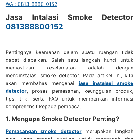
WA : 0813-8880-0152
Jasa Intalasi Smoke Detector
081388800152
Pentingnya keamanan dalam suatu ruangan tidak
dapat diabaikan. Salah satu langkah kunci untuk
memastikan keselamatan adalah dengan
menginstalasi smoke detector. Pada artikel ini, kita
akan membahas mengenai
jasa instalasi smoke
detector
, proses pemesanan, keunggulan produk,
tips, trik, serta FAQ untuk memberikan informasi
komprehensif kepada pembaca.
1. Mengapa Smoke Detector Penting?
Pemasangan smoke detector
merupakan langkah
awal yang sangat penting untuk mencegah dan