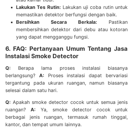
Lakukan Tes Rutin:
Lakukan uji coba rutin untuk
memastikan detektor berfungsi dengan baik.
Bersihkan Secara Berkala:
Pastikan
membersihkan detektor dari debu atau kotoran
yang dapat mengganggu fungsi.
6. FAQ: Pertanyaan Umum Tentang Jasa
Instalasi Smoke Detector
Q:
Berapa lama proses instalasi biasanya
berlangsung?
A:
Proses instalasi dapat bervariasi
tergantung pada ukuran ruangan, namun biasanya
selesai dalam satu hari.
Q:
Apakah smoke detector cocok untuk semua jenis
ruangan?
A:
Ya, smoke detector cocok untuk
berbagai jenis ruangan, termasuk rumah tinggal,
kantor, dan tempat umum lainnya.