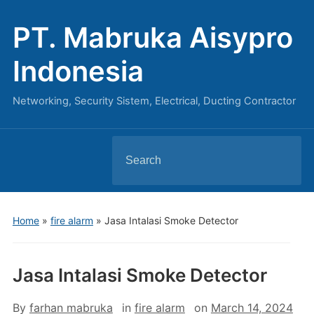
PT. Mabruka Aisypro
Indonesia
Networking, Security Sistem, Electrical, Ducting Contractor
Search
for:
Home
»
fire alarm
»
Jasa Intalasi Smoke Detector
Jasa Intalasi Smoke Detector
By
farhan mabruka
in
fire alarm
on
March 14, 2024