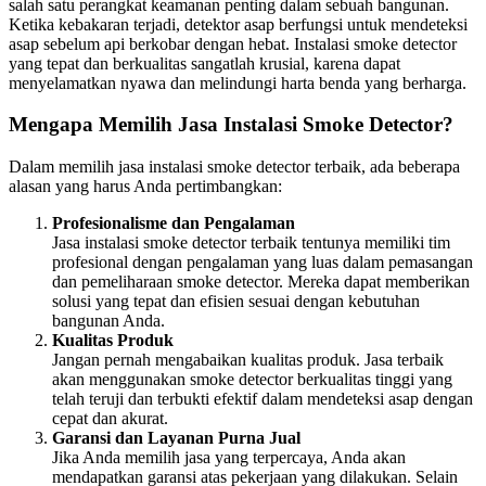
salah satu perangkat keamanan penting dalam sebuah bangunan.
Ketika kebakaran terjadi, detektor asap berfungsi untuk mendeteksi
asap sebelum api berkobar dengan hebat. Instalasi smoke detector
yang tepat dan berkualitas sangatlah krusial, karena dapat
menyelamatkan nyawa dan melindungi harta benda yang berharga.
Mengapa Memilih Jasa Instalasi Smoke Detector?
Dalam memilih jasa instalasi smoke detector terbaik, ada beberapa
alasan yang harus Anda pertimbangkan:
Profesionalisme dan Pengalaman
Jasa instalasi smoke detector terbaik tentunya memiliki tim
profesional dengan pengalaman yang luas dalam pemasangan
dan pemeliharaan smoke detector. Mereka dapat memberikan
solusi yang tepat dan efisien sesuai dengan kebutuhan
bangunan Anda.
Kualitas Produk
Jangan pernah mengabaikan kualitas produk. Jasa terbaik
akan menggunakan smoke detector berkualitas tinggi yang
telah teruji dan terbukti efektif dalam mendeteksi asap dengan
cepat dan akurat.
Garansi dan Layanan Purna Jual
Jika Anda memilih jasa yang terpercaya, Anda akan
mendapatkan garansi atas pekerjaan yang dilakukan. Selain