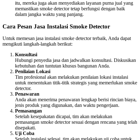
itu, mereka juga akan menyediakan layanan purna jual yang
memastikan smoke detector tetap berfungsi dengan baik
dalam jangka waktu yang panjang.
Cara Pesan Jasa Instalasi Smoke Detector
Untuk memesan jasa instalasi smoke detector terbaik, Anda dapat
mengikuti langkah-langkah berikut:
Konsultasi
Hubungi penyedia jasa dan jadwalkan konsultasi. Diskusikan
kebutuhan dan tuntutan khusus bangunan Anda.
Penilaian Lokasi
Tim profesional akan melakukan penilaian lokasi instalasi
untuk menentukan titik-titik strategis yang memerlukan smoke
detector.
Penawaran
Anda akan menerima penawaran lengkap berisi rincian biaya,
jenis produk yang digunakan, dan waktu pengerjaan.
Pemasangan
Setelah kesepakatan dicapai, tim akan melakukan
pemasangan smoke detector sesuai dengan rencana yang telah
disepakati.
Uji Coba
Setelah instalasi selesai, tim akan melakukan uji coba untuk