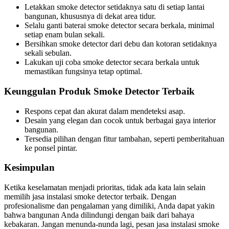
Letakkan smoke detector setidaknya satu di setiap lantai
bangunan, khususnya di dekat area tidur.
Selalu ganti baterai smoke detector secara berkala, minimal
setiap enam bulan sekali.
Bersihkan smoke detector dari debu dan kotoran setidaknya
sekali sebulan.
Lakukan uji coba smoke detector secara berkala untuk
memastikan fungsinya tetap optimal.
Keunggulan Produk Smoke Detector Terbaik
Respons cepat dan akurat dalam mendeteksi asap.
Desain yang elegan dan cocok untuk berbagai gaya interior
bangunan.
Tersedia pilihan dengan fitur tambahan, seperti pemberitahuan
ke ponsel pintar.
Kesimpulan
Ketika keselamatan menjadi prioritas, tidak ada kata lain selain
memilih jasa instalasi smoke detector terbaik. Dengan
profesionalisme dan pengalaman yang dimiliki, Anda dapat yakin
bahwa bangunan Anda dilindungi dengan baik dari bahaya
kebakaran. Jangan menunda-nunda lagi, pesan jasa instalasi smoke