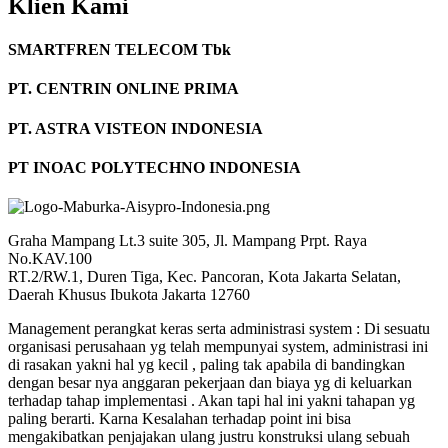
Klien Kami
SMARTFREN TELECOM Tbk
PT. CENTRIN ONLINE PRIMA
PT. ASTRA VISTEON INDONESIA
PT INOAC POLYTECHNO INDONESIA
Graha Mampang Lt.3 suite 305, Jl. Mampang Prpt. Raya
No.KAV.100
RT.2/RW.1, Duren Tiga, Kec. Pancoran, Kota Jakarta Selatan,
Daerah Khusus Ibukota Jakarta 12760
Management perangkat keras serta administrasi system : Di sesuatu
organisasi perusahaan yg telah mempunyai system, administrasi ini
di rasakan yakni hal yg kecil , paling tak apabila di bandingkan
dengan besar nya anggaran pekerjaan dan biaya yg di keluarkan
terhadap tahap implementasi . Akan tapi hal ini yakni tahapan yg
paling berarti. Karna Kesalahan terhadap point ini bisa
mengakibatkan penjajakan ulang justru konstruksi ulang sebuah