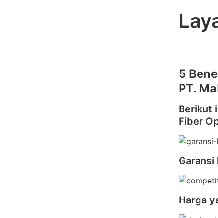
Lay
5 Bene
PT. Ma
Berikut 
Fiber Op
Garansi 
Harga y