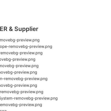
R & Supplier