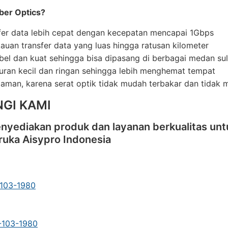
ber Optics?
fer data lebih cepat dengan kecepatan mencapai 1Gbps
auan transfer data yang luas hingga ratusan kilometer
ibel dan kuat sehingga bisa dipasang di berbagai medan sul
uran kecil dan ringan sehingga lebih menghemat tempat
 aman, karena serat optik tidak mudah terbakar dan tidak me
GI KAMI
nyediakan produk dan layanan berkualitas unt
ruka Aisypro Indonesia
-103-1980
1-103-1980