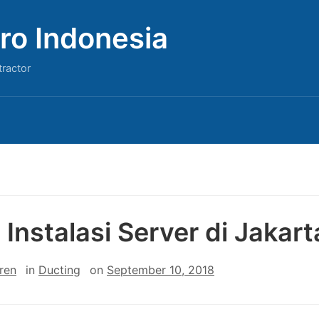
ro Indonesia
tractor
 Instalasi Server di Jakart
ren
in
Ducting
on
September 10, 2018