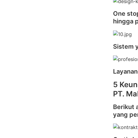
One stop
hingga 
Sistem 
Layanan
5 Keun
PT. Ma
Berikut 
yang pe