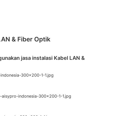
LAN & Fiber Optik
gunakan jasa instalasi Kabel LAN &