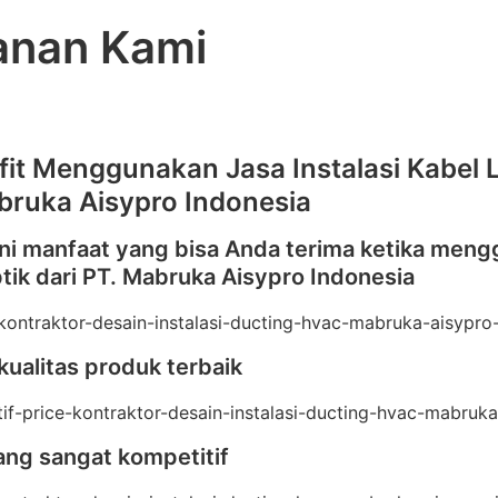
anan Kami
fit Menggunakan Jasa Instalasi Kabel 
bruka Aisypro Indonesia
ini manfaat yang bisa Anda terima ketika meng
tik dari PT. Mabruka Aisypro Indonesia
kualitas produk terbaik
ang sangat kompetitif