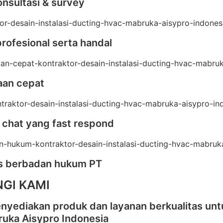
onsultasi & survey
profesional serta handal
aan cepat
 chat yang fast respond
as berbadan hukum PT
GI KAMI
nyediakan produk dan layanan berkualitas unt
ruka Aisypro Indonesia