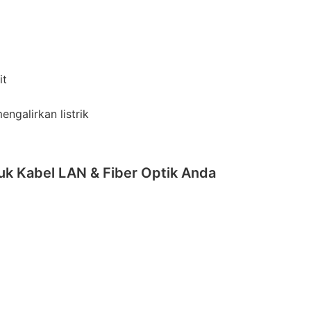
it
ngalirkan listrik
uk Kabel LAN & Fiber Optik Anda