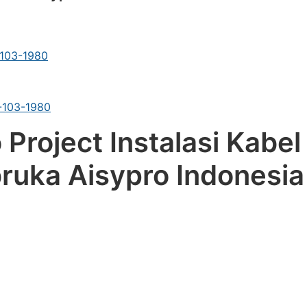
-103-1980
1-103-1980
 Project Instalasi Kabe
ruka Aisypro Indonesia