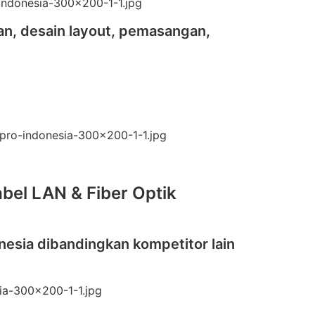
an, desain layout, pemasangan,
bel LAN & Fiber Optik
nesia dibandingkan kompetitor lain