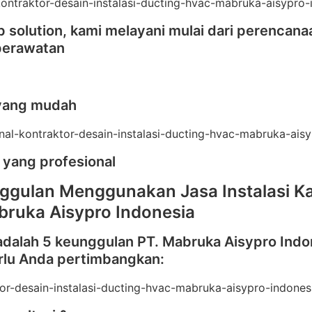
 solution, kami melayani mulai dari perencana
perawatan
yang mudah
 yang profesional
ggulan Menggunakan Jasa Instalasi Ka
bruka Aisypro Indonesia
adalah 5 keunggulan PT. Mabruka Aisypro Indo
rlu Anda pertimbangkan: