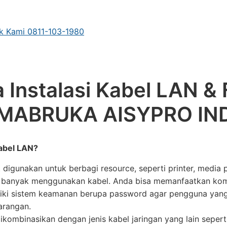
k Kami 0811-103-1980
 Instalasi Kabel LAN & 
 MABRUKA AISYPRO IN
abel LAN?
 digunakan untuk berbagi resource, seperti printer, media
 banyak menggunakan kabel. Anda bisa memanfaatkan kom
iki sistem keamanan berupa password agar pengguna yang 
rangan.
dikombinasikan dengan jenis kabel jaringan yang lain sepert