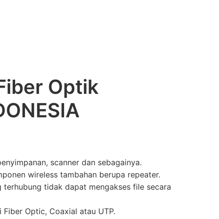
Fiber Optik
DONESIA
 penyimpanan, scanner dan sebagainya.
ponen wireless tambahan berupa repeater.
terhubung tidak dapat mengakses file secara
i Fiber Optic, Coaxial atau UTP.