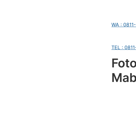
WA : 0811
TEL : 081
Foto
Mab