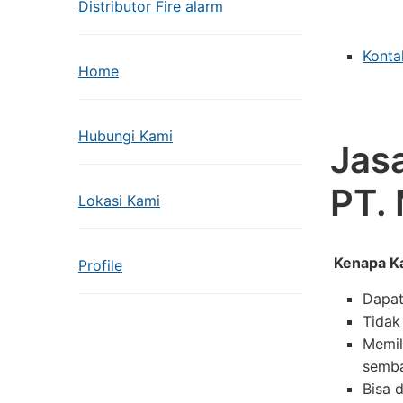
Distributor Fire alarm
Konta
Home
Hubungi Kami
Jasa
PT.
Lokasi Kami
Kenapa K
Profile
Dapat
Tidak
Memil
semba
Bisa 