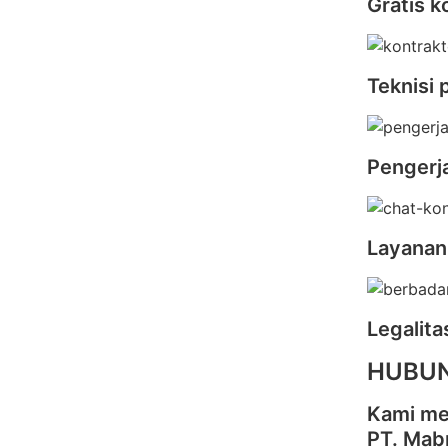
Gratis k
Teknisi 
Pengerj
Layanan
Legalit
HUBUN
Kami me
PT. Mab