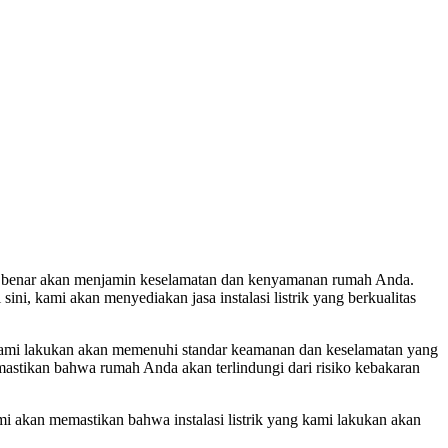
yang benar akan menjamin keselamatan dan kenyamanan rumah Anda.
sini, kami akan menyediakan jasa instalasi listrik yang berkualitas
g kami lakukan akan memenuhi standar keamanan dan keselamatan yang
astikan bahwa rumah Anda akan terlindungi dari risiko kebakaran
mi akan memastikan bahwa instalasi listrik yang kami lakukan akan