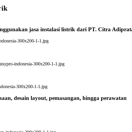
rik
ggunakan jasa instalasi listrik dari PT. Citra Adipra
anaan, desain layout, pemasangan, hingga perawatan