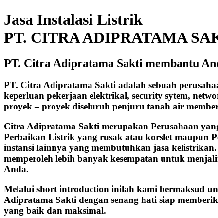
Jasa Instalasi Listrik
PT. CITRA ADIPRATAMA SA
PT. Citra Adipratama Sakti membantu And
PT. Citra Adipratama Sakti adalah sebuah perusah
keperluan pekerjaan elektrikal, security sytem, net
proyek – proyek diseluruh penjuru tanah air membe
Citra Adipratama Sakti merupakan Perusahaan yang b
Perbaikan Listrik yang rusak atau korslet maupun P
instansi lainnya yang membutuhkan jasa kelistrika
memperoleh lebih banyak kesempatan untuk menjalin 
Anda.
Melalui short introduction inilah kami bermaksud u
Adipratama Sakti dengan senang hati siap memberik
yang baik dan maksimal.