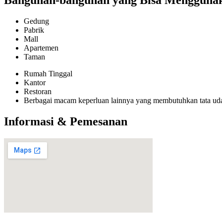
Bangunan-bangunan yang Bisa Menggunakan
Gedung
Pabrik
Mall
Apartemen
Taman
Rumah Tinggal
Kantor
Restoran
Berbagai macam keperluan lainnya yang membutuhkan tata ud
Informasi & Pemesanan