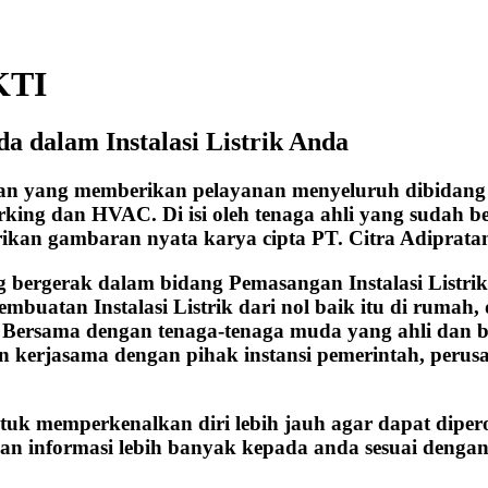
KTI
a dalam Instalasi Listrik Anda
aan yang memberikan pelayanan menyeluruh dibidang 
working dan HVAC. Di isi oleh tenaga ahli yang sudah
rikan gambaran nyata karya cipta PT. Citra Adiprata
ergerak dalam bidang Pemasangan Instalasi Listrik, b
embuatan Instalasi Listrik dari nol baik itu di ruma
n. Bersama dengan tenaga-tenaga muda yang ahli dan 
kerjasama dengan pihak instansi pemerintah, perusah
ntuk memperkenalkan diri lebih jauh agar dapat diper
an informasi lebih banyak kepada anda sesuai dengan