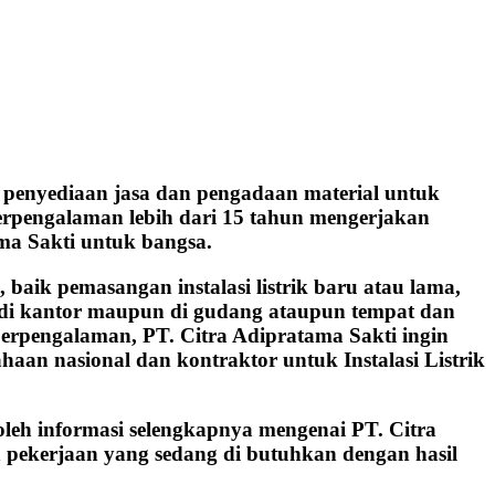
penyediaan jasa dan pengadaan material untuk
 berpengalaman lebih dari 15 tahun mengerjakan
ma Sakti untuk bangsa.
aik pemasangan instalasi listrik baru atau lama,
h, di kantor maupun di gudang ataupun tempat dan
berpengalaman, PT. Citra Adipratama Sakti ingin
aan nasional dan kontraktor untuk Instalasi Listrik
oleh informasi selengkapnya mengenai PT. Citra
 pekerjaan yang sedang di butuhkan dengan hasil