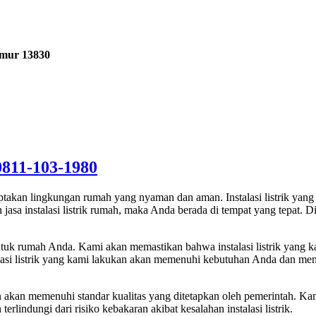
imur 13830
0811-103-1980
enciptakan lingkungan rumah yang nyaman dan aman. Instalasi listrik 
asa instalasi listrik rumah, maka Anda berada di tempat yang tepat. Di 
 untuk rumah Anda. Kami akan memastikan bahwa instalasi listrik yan
lasi listrik yang kami lakukan akan memenuhi kebutuhan Anda dan mem
n akan memenuhi standar kualitas yang ditetapkan oleh pemerintah. Ka
ndungi dari risiko kebakaran akibat kesalahan instalasi listrik.