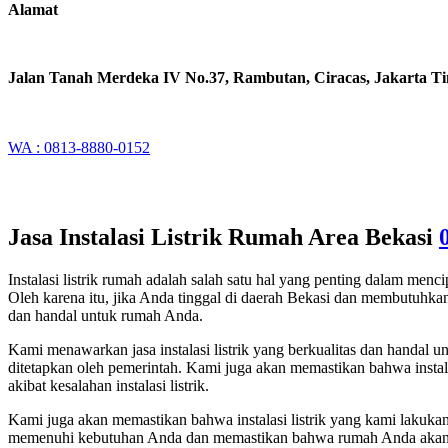
Alamat
Jalan Tanah Merdeka IV No.37, Rambutan, Ciracas, Jakarta T
WA : 0813-8880-0152
Jasa Instalasi Listrik Rumah Area Bekasi
Instalasi listrik rumah adalah salah satu hal yang penting dalam m
Oleh karena itu, jika Anda tinggal di daerah Bekasi dan membutuhkan j
dan handal untuk rumah Anda.
Kami menawarkan jasa instalasi listrik yang berkualitas dan handal
ditetapkan oleh pemerintah. Kami juga akan memastikan bahwa insta
akibat kesalahan instalasi listrik.
Kami juga akan memastikan bahwa instalasi listrik yang kami lakuka
memenuhi kebutuhan Anda dan memastikan bahwa rumah Anda akan terli