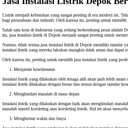
Jasa Instalasi Listrik Depok B
Listrik menjadi kebutuhan yang sangat penting di era modern ini. Tid
bagi perusahaan dan industri. Oleh karena itu, penting untuk memilih j
Salah satu kota di Indonesia yang sedang berkembang pesat adalah
itu, jasa instalasi listrik di Depok menjadi sangat penting untuk meme
Namun, tidak semua jasa instalasi listrik di Depok memiliki standa
instalasi listrik yang mereka lakukan mungkin tidak aman dan dapat
Oleh karena itu, penting untuk memilih jasa instalasi listrik yang pro
Menjamin keselamatan
Instalasi listrik yang dilakukan oleh tenaga ahli akan jauh lebih ama
instalasi listrik dilakukan dengan benar dan sesuai dengan standar ke
Menghindari masalah di masa depan
Instalasi listrik yang dilakukan dengan baik akan menghindari masala
masalah seperti korsleting atau korsleting listrik. Hal ini akan meny
Menghemat waktu dan biaya