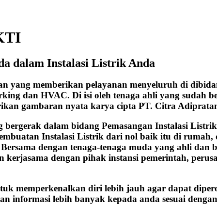
KTI
a dalam Instalasi Listrik Anda
aan yang memberikan pelayanan menyeluruh di dibida
working dan HVAC. Di isi oleh tenaga ahli yang sudah
rikan gambaran nyata karya cipta PT. Citra Adiprata
ergerak dalam bidang Pemasangan Instalasi Listrik, b
embuatan Instalasi Listrik dari nol baik itu di ruma
n. Bersama dengan tenaga-tenaga muda yang ahli dan 
kerjasama dengan pihak instansi pemerintah, perusah
ntuk memperkenalkan diri lebih jauh agar dapat diper
an informasi lebih banyak kepada anda sesuai dengan