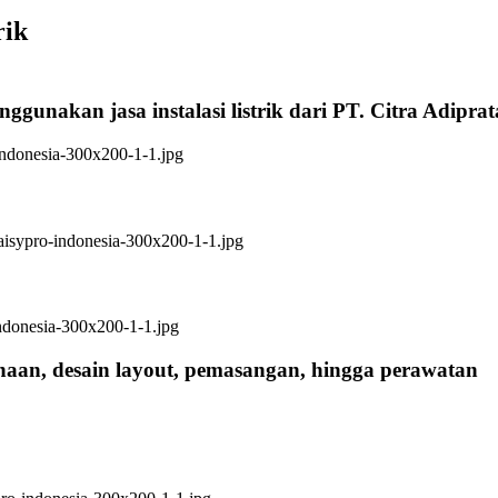
rik
ggunakan jasa instalasi listrik dari PT. Citra Adipra
anaan, desain layout, pemasangan, hingga perawatan