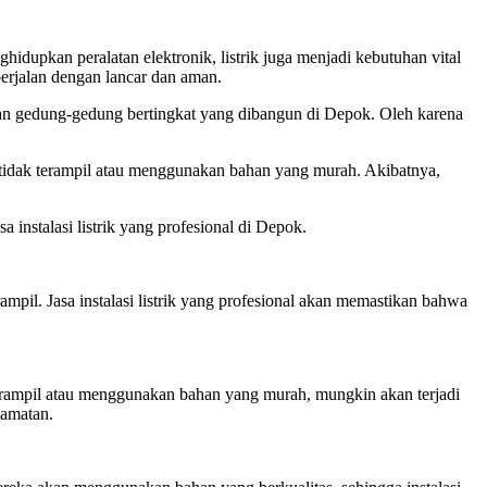
hidupkan peralatan elektronik, listrik juga menjadi kebutuhan vital
 berjalan dengan lancar dan aman.
an gedung-gedung bertingkat yang dibangun di Depok. Oleh karena
 tidak terampil atau menggunakan bahan yang murah. Akibatnya,
a instalasi listrik yang profesional di Depok.
rampil. Jasa instalasi listrik yang profesional akan memastikan bahwa
k terampil atau menggunakan bahan yang murah, mungkin akan terjadi
lamatan.