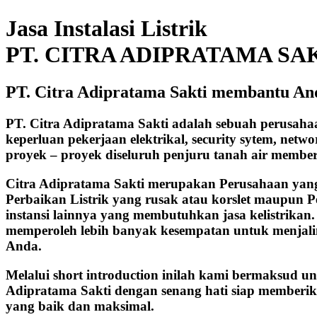
Jasa Instalasi Listrik
PT. CITRA ADIPRATAMA SA
PT. Citra Adipratama Sakti membantu And
PT. Citra Adipratama Sakti adalah sebuah perusah
keperluan pekerjaan elektrikal, security sytem, net
proyek – proyek diseluruh penjuru tanah air membe
Citra Adipratama Sakti merupakan Perusahaan yang b
Perbaikan Listrik yang rusak atau korslet maupun P
instansi lainnya yang membutuhkan jasa kelistrika
memperoleh lebih banyak kesempatan untuk menjalin 
Anda.
Melalui short introduction inilah kami bermaksud u
Adipratama Sakti dengan senang hati siap memberik
yang baik dan maksimal.