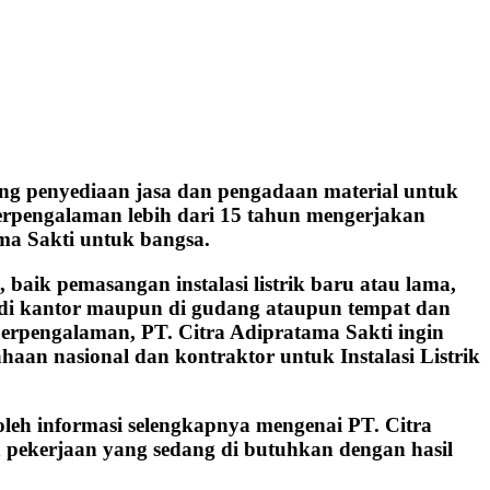
ng penyediaan jasa dan pengadaan material untuk
 berpengalaman lebih dari 15 tahun mengerjakan
ma Sakti untuk bangsa.
aik pemasangan instalasi listrik baru atau lama,
h, di kantor maupun di gudang ataupun tempat dan
berpengalaman, PT. Citra Adipratama Sakti ingin
aan nasional dan kontraktor untuk Instalasi Listrik
oleh informasi selengkapnya mengenai PT. Citra
 pekerjaan yang sedang di butuhkan dengan hasil