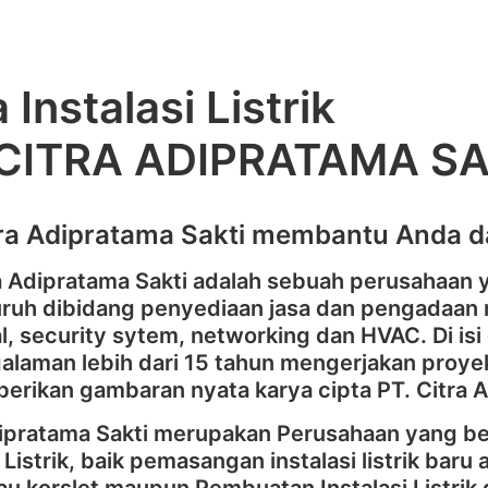
 Instalasi Listrik
 CITRA ADIPRATAMA SA
tra Adipratama Sakti membantu Anda da
ra Adipratama Sakti adalah sebuah perusahaan
ruh dibidang penyediaan jasa dan pengadaan m
al, security sytem, networking dan HVAC. Di isi
laman lebih dari 15 tahun mengerjakan proyek
erikan gambaran nyata karya cipta PT. Citra 
dipratama Sakti merupakan Perusahaan yang 
i Listrik, baik pemasangan instalasi listrik baru