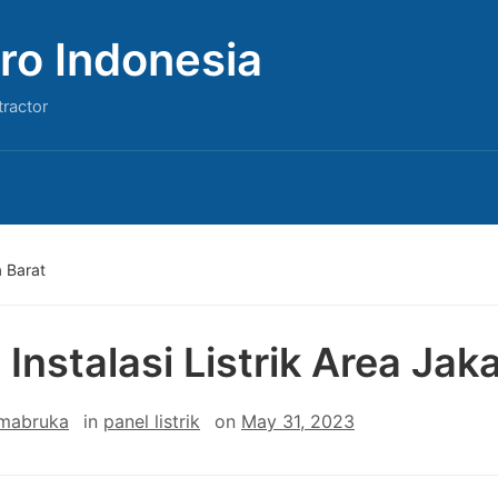
ro Indonesia
tractor
a Barat
 Instalasi Listrik Area Jak
 mabruka
in
panel listrik
on
May 31, 2023