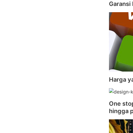
Garansi 
Harga y
One stop
hingga 