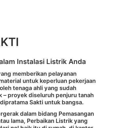
KTI
lam Instalasi Listrik Anda
 yang memberikan pelayanan
aterial untuk keperluan pekerjaan
 oleh tenaga ahli yang sudah
 – proyek diseluruh penjuru tanah
Adipratama Sakti untuk bangsa.
bergerak dalam bidang Pemasangan
 atau lama, Perbaikan Listrik yang