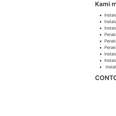
Kami m
Instal
Insta
Instal
Perak
Perak
Perak
Insta
Instal
Insta
CONTO