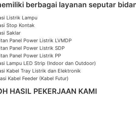
emiliki berbagai layanan seputar bidan
asi Listrik Lampu
lasi Stop Kontak
asi Saklar
itan Panel Power Listrik LVMDP
itan Panel Power Listrik SDP
itan Panel Power Listrik PP
lasi Lampu LED Strip (Indoor dan Outdoor)
asi Kabel Tray Listrik dan Elektronik
lasi Kabel Feeder (Kabel Futur)
H HASIL PEKERJAAN KAMI