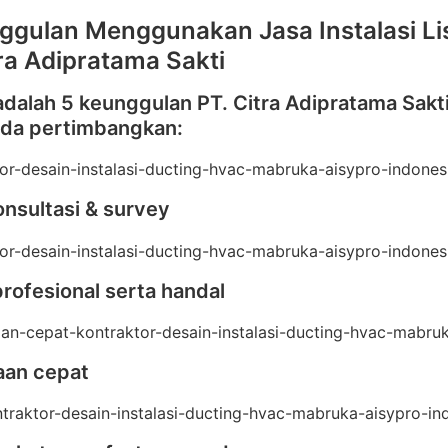
ggulan Menggunakan Jasa Instalasi Lis
tra Adipratama Sakti
adalah 5 keunggulan PT. Citra Adipratama Sakt
nda pertimbangkan:
onsultasi & survey
profesional serta handal
aan cepat