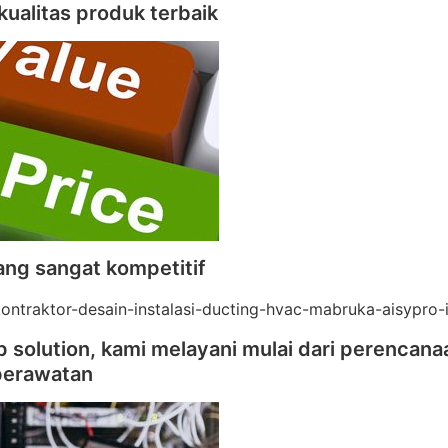
kualitas produk terbaik
ang sangat kompetitif
 solution, kami melayani mulai dari perencana
perawatan