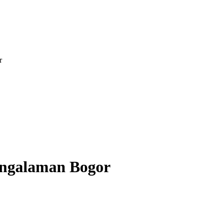
r
engalaman Bogor