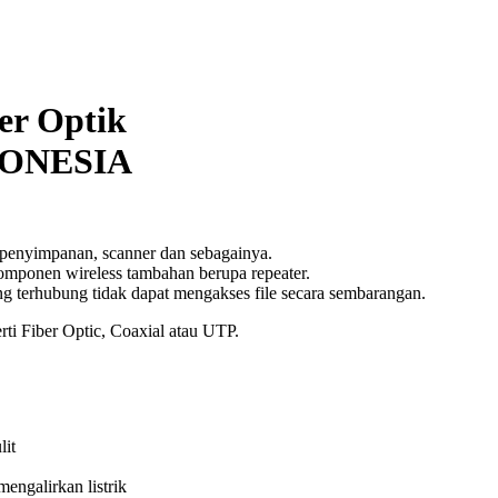
er Optik
DONESIA
a penyimpanan, scanner dan sebagainya.
mponen wireless tambahan berupa repeater.
 terhubung tidak dapat mengakses file secara sembarangan.
rti Fiber Optic, Coaxial atau UTP.
lit
engalirkan listrik