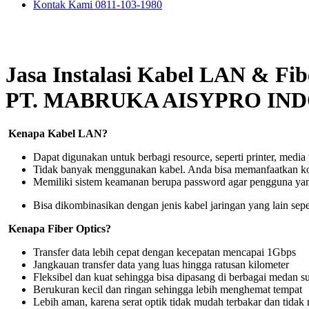
Kontak Kami 0811-103-1980
Jasa Instalasi Kabel LAN & Fib
PT. MABRUKA AISYPRO IN
Kenapa Kabel LAN?
Dapat digunakan untuk berbagi resource, seperti printer, medi
Tidak banyak menggunakan kabel. Anda bisa memanfaatkan ko
Memiliki sistem keamanan berupa password agar pengguna yang
Bisa dikombinasikan dengan jenis kabel jaringan yang lain sepe
Kenapa Fiber Optics?
Transfer data lebih cepat dengan kecepatan mencapai 1Gbps
Jangkauan transfer data yang luas hingga ratusan kilometer
Fleksibel dan kuat sehingga bisa dipasang di berbagai medan su
Berukuran kecil dan ringan sehingga lebih menghemat tempat
Lebih aman, karena serat optik tidak mudah terbakar dan tidak m