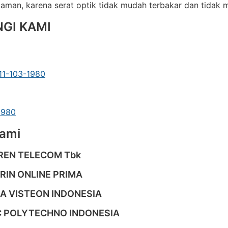
 aman, karena serat optik tidak mudah terbakar dan tidak me
GI KAMI
1-103-1980
1980
Kami
EN TELECOM Tbk
RIN ONLINE PRIMA
RA VISTEON INDONESIA
C POLYTECHNO INDONESIA