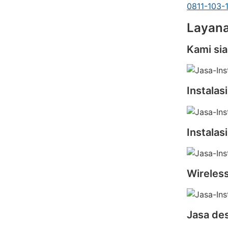
0811-103-
Layana
Kami si
Instalas
Instalas
Wireles
Jasa des