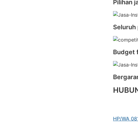
Pilihan
Seluruh 
Budget 
Bergara
HUBUN
HP/WA 081