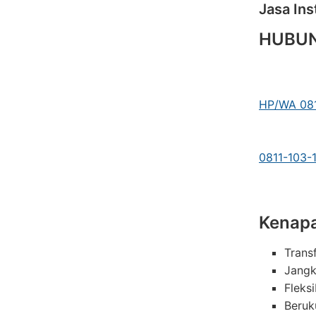
Jasa Ins
HUBUN
HP/WA 081
0811-103-
Kenapa
Trans
Jangk
Fleks
Beruk