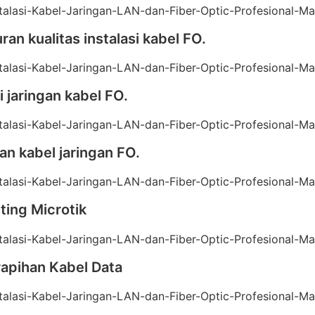
an kualitas instalasi kabel FO.
i jaringan kabel FO.
n kabel jaringan FO.
ting Microtik
rapihan Kabel Data