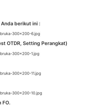
da berikut ini :
 Test OTDR, Setting Perangkat)
n FO.