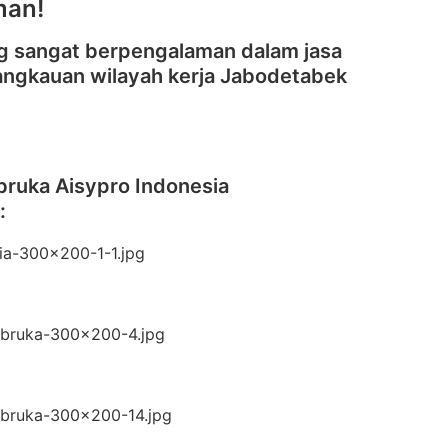
man!
g sangat berpengalaman dalam jasa
 jangkauan wilayah kerja Jabodetabek
bruka Aisypro Indonesia
: