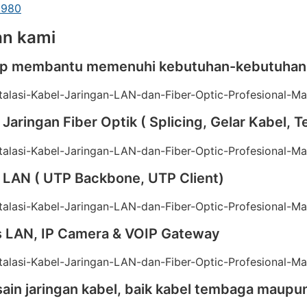
1980
n kami
ap membantu memenuhi kebutuhan-kebutuhan An
i Jaringan Fiber Optik ( Splicing, Gelar Kabel,
i LAN ( UTP Backbone, UTP Client)
s LAN, IP Camera & VOIP Gateway
ain jaringan kabel, baik kabel tembaga maupu