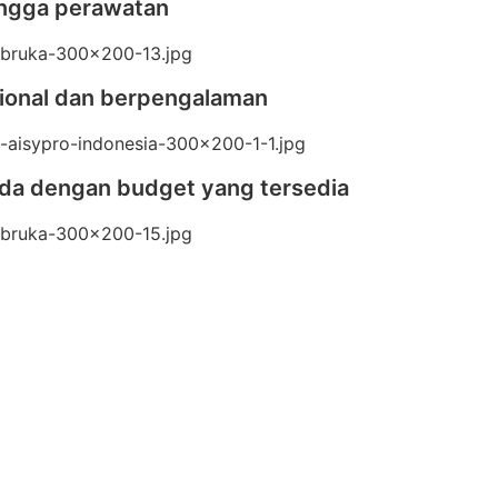
ingga perawatan
esional dan berpengalaman
nda dengan budget yang tersedia