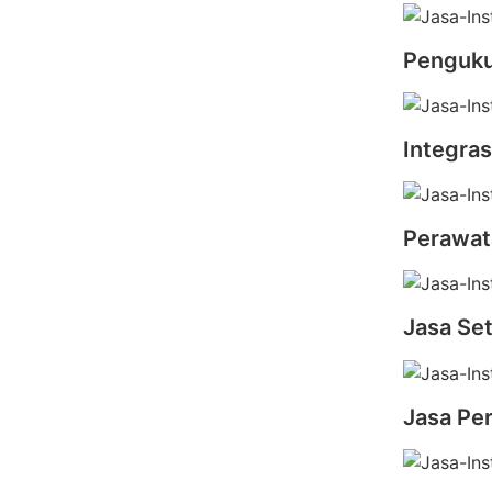
Pengukur
Integras
Perawata
Jasa Set
Jasa Pe