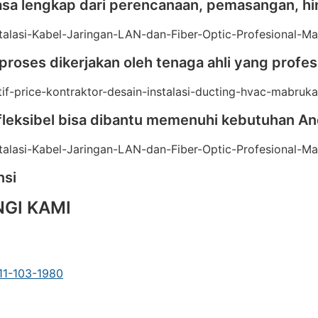
 jasa lengkap dari perencanaan, pemasangan, h
proses dikerjakan oleh tenaga ahli yang prof
fleksibel bisa dibantu memenuhi kebutuhan A
nsi
GI KAMI
1-103-1980