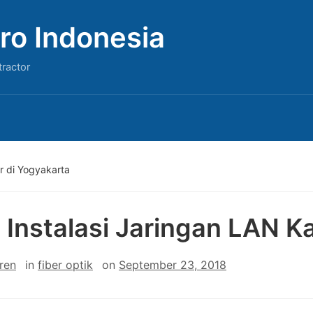
ro Indonesia
tractor
r di Yogyakarta
 Instalasi Jaringan LAN K
ren
in
fiber optik
on
September 23, 2018