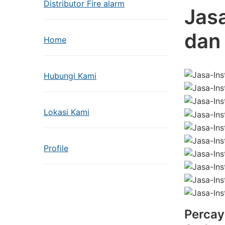
Distributor Fire alarm
Jasa
dan 
Home
Hubungi Kami
Lokasi Kami
Profile
Percay