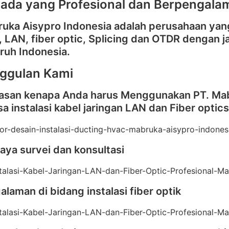
ada yang Profesional dan Berpengala
ruka Aisypro Indonesia adalah perusahaan yan
i, LAN, fiber optic, Splicing dan OTDR dengan
ruh Indonesia.
ggulan Kami
 alasan kenapa Anda harus Menggunakan PT. Ma
sa instalasi kabel jaringan LAN dan Fiber optics
iaya survei dan konsultasi
laman di bidang instalasi fiber optik