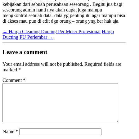
kebijakan dari sebuah perusahaan seseorang . Begitu jua bagi
seseorang admin nanti nya akan dapat juga mampu
mengkontrol sebuah data- data yg penting itu agar mampu bisa
di akses mau pun di edit dgn orang – orang yng ber hak aja.
←
Harga Cleaning Ducting Per Meter Profesional
Harga
Ducting PU Perlembar
→
Leave a comment
Your email address will not be published.
Required fields are
marked
*
Comment
*
Name
*