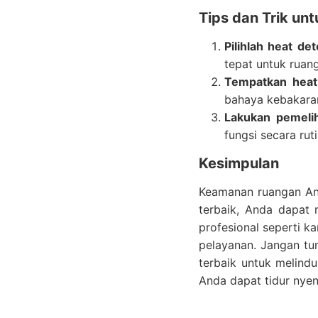
Tips dan Trik u
Pilihlah heat de
tepat untuk ruan
Tempatkan heat 
bahaya kebakaran 
Lakukan pemelih
fungsi secara ru
Kesimpulan
Keamanan ruangan And
terbaik, Anda dapat
profesional seperti k
pelayanan. Jangan tun
terbaik untuk melind
Anda dapat tidur nye