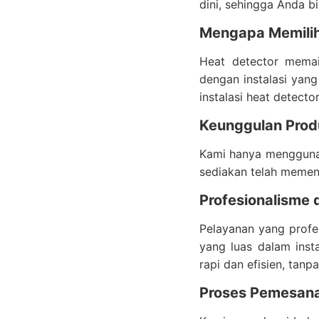
dini, sehingga Anda b
Mengapa Memilih 
Heat detector mema
dengan instalasi yang
instalasi heat detect
Keunggulan Prod
Kami hanya menggunaka
sediakan telah memenu
Profesionalisme
Pelayanan yang profes
yang luas dalam inst
rapi dan efisien, tan
Proses Pemesan