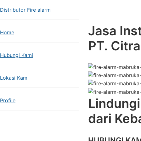
Distributor Fire alarm
Jasa Inst
Home
PT. Citr
Hubungi Kami
Lokasi Kami
Lindungi
Profile
dari Keb
HUBUNGI KAM