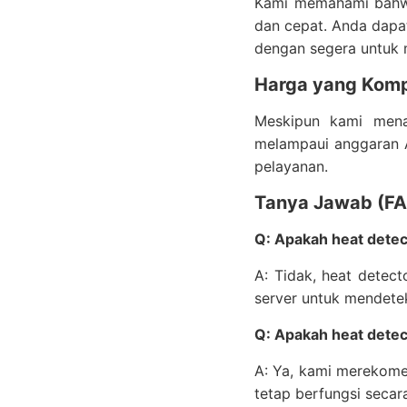
Kami memahami bahwa
dan cepat. Anda dapa
dengan segera untuk 
Harga yang Kompe
Meskipun kami menaw
melampaui anggaran A
pelayanan.
Tanya Jawab (F
Q: Apakah heat detec
A: Tidak, heat detect
server untuk mendete
Q: Apakah heat dete
A: Ya, kami merekomen
tetap berfungsi secar