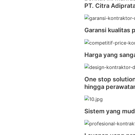
PT. Citra Adiprat
Garansi kualitas 
Harga yang sanga
One stop solutio
hingga perawata
Sistem yang mu