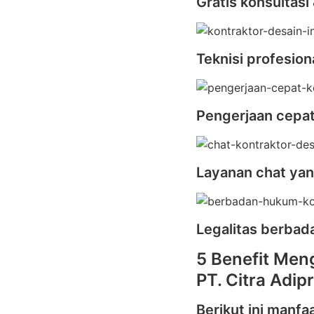
Gratis konsultasi
Teknisi profesion
Pengerjaan cepa
Layanan chat yan
Legalitas berba
5 Benefit Men
PT. Citra Adip
Berikut ini manfa