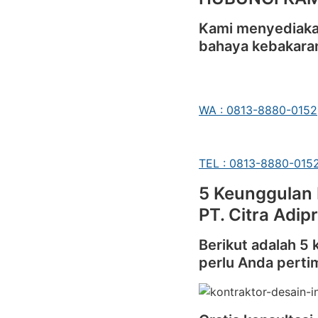
Kami menyediakan
bahaya kebakara
WA : 0813-8880-0152
TEL : 0813-8880-015
5 Keunggulan 
PT. Citra Adip
Berikut adalah 5
perlu Anda pert