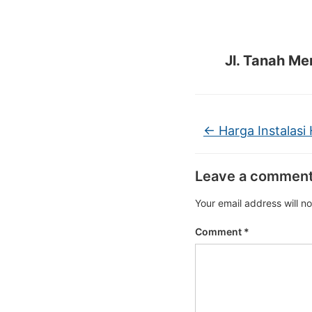
Jl. Tanah Me
←
Harga Instalasi
Leave a commen
Your email address will n
Comment
*