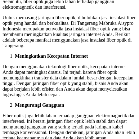
Selain itu, fiber optik juga lebih tahan terhadap gangguan
elektromagnetik dan interferensi.
Untuk memasang jaringan fiber optik, dibutuhkan jasa instalasi fiber
optik yang handal dan berkualitas. Di Tangerang Mabruka Aisypro
Indonesia merupakan penyedia jasa instalasi fiber optik yang bisa
membantu meningkatkan kualitas jaringan internet Anda. Berikut
adalah beberapa manfaat menggunakan jasa instalasi fiber optik di
Tangerang:
Meningkatkan Kecepatan Internet
Dengan menggunakan teknologi fiber optik, kecepatan internet
Anda dapat meningkat drastis. Ini terjadi karena fiber optik
memungkinkan transfer data dalam jumlah besar dengan kecepatan
tinggi. Dengan jaringan fiber optik yang stabil, bisnis Anda akan
dapat berjalan lebih efisien dan Anda akan dapat menyelesaikan
tugas-tugas Anda lebih cepat.
Mengurangi Gangguan
Fiber optik juga lebih tahan terhadap gangguan elektromagnetik dan
interferensi. Ini berarti jaringan fiber optik lebih stabil dan dapat
mengurangi gangguan yang sering terjadi pada jaringan kabel
tembaga konvensional. Dengan demikian, jaringan Anda akan lebih
terjaga keamanannya dan data Anda akan lebih aman.