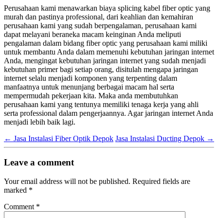
Perusahaan kami menawarkan biaya splicing kabel fiber optic yang
murah dan pastinya professional, dari keahlian dan kemahiran
perusahaan kami yang sudah berpengalaman, perusahaan kami
dapat melayani beraneka macam keinginan Anda meliputi
pengalaman dalam bidang fiber optic yang perusahaan kami miliki
untuk membantu Anda dalam memenuhi kebutuhan jaringan internet
Anda, mengingat kebutuhan jaringan internet yang sudah menjadi
kebutuhan primer bagi setiap orang, disitulah mengapa jaringan
internet selalu menjadi komponen yang terpenting dalam
manfaatnya untuk menunjang berbagai macam hal serta
mempermudah pekerjaan kita. Maka anda membutuhkan
perusahaan kami yang tentunya memiliki tenaga kerja yang ahli
serta professional dalam pengerjaannya. Agar jaringan internet Anda
menjadi lebih baik lagi.
←
Jasa Instalasi Fiber Optik Depok
Jasa Instalasi Ducting Depok
→
Leave a comment
Your email address will not be published.
Required fields are
marked
*
Comment
*