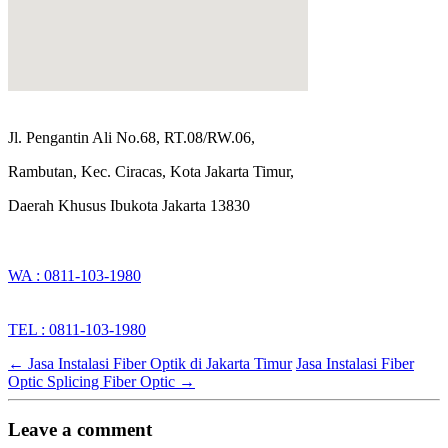
Jl. Pengantin Ali No.68, RT.08/RW.06,
Rambutan, Kec. Ciracas, Kota Jakarta Timur,
Daerah Khusus Ibukota Jakarta 13830
WA : 0811-103-1980
TEL : 0811-103-1980
←
Jasa Instalasi Fiber Optik di Jakarta Timur
Jasa Instalasi Fiber
Optic Splicing Fiber Optic
→
Leave a comment