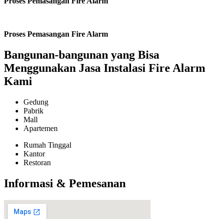
Proses Pemasangan Fire Alarm
Proses Pemasangan Fire Alarm
Bangunan-bangunan yang Bisa
Menggunakan Jasa Instalasi Fire Alarm
Kami
Gedung
Pabrik
Mall
Apartemen
Rumah Tinggal
Kantor
Restoran
Informasi & Pemesanan