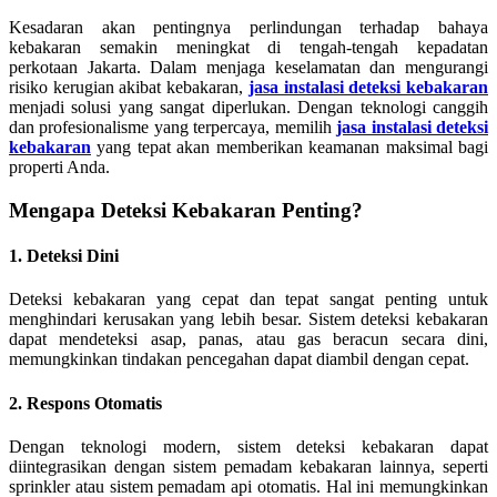
Kesadaran akan pentingnya perlindungan terhadap bahaya
kebakaran semakin meningkat di tengah-tengah kepadatan
perkotaan Jakarta. Dalam menjaga keselamatan dan mengurangi
risiko kerugian akibat kebakaran,
jasa instalasi deteksi kebakaran
menjadi solusi yang sangat diperlukan. Dengan teknologi canggih
dan profesionalisme yang terpercaya, memilih
jasa instalasi deteksi
kebakaran
yang tepat akan memberikan keamanan maksimal bagi
properti Anda.
Mengapa Deteksi Kebakaran Penting?
1. Deteksi Dini
Deteksi kebakaran yang cepat dan tepat sangat penting untuk
menghindari kerusakan yang lebih besar. Sistem deteksi kebakaran
dapat mendeteksi asap, panas, atau gas beracun secara dini,
memungkinkan tindakan pencegahan dapat diambil dengan cepat.
2. Respons Otomatis
Dengan teknologi modern, sistem deteksi kebakaran dapat
diintegrasikan dengan sistem pemadam kebakaran lainnya, seperti
sprinkler atau sistem pemadam api otomatis. Hal ini memungkinkan