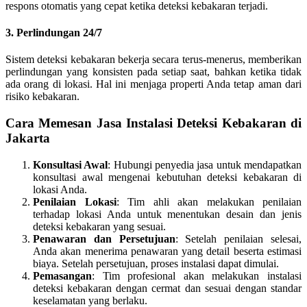
respons otomatis yang cepat ketika deteksi kebakaran terjadi.
3. Perlindungan 24/7
Sistem deteksi kebakaran bekerja secara terus-menerus, memberikan
perlindungan yang konsisten pada setiap saat, bahkan ketika tidak
ada orang di lokasi. Hal ini menjaga properti Anda tetap aman dari
risiko kebakaran.
Cara Memesan Jasa Instalasi Deteksi Kebakaran di
Jakarta
Konsultasi Awal
: Hubungi penyedia jasa untuk mendapatkan
konsultasi awal mengenai kebutuhan deteksi kebakaran di
lokasi Anda.
Penilaian Lokasi
: Tim ahli akan melakukan penilaian
terhadap lokasi Anda untuk menentukan desain dan jenis
deteksi kebakaran yang sesuai.
Penawaran dan Persetujuan
: Setelah penilaian selesai,
Anda akan menerima penawaran yang detail beserta estimasi
biaya. Setelah persetujuan, proses instalasi dapat dimulai.
Pemasangan
: Tim profesional akan melakukan instalasi
deteksi kebakaran dengan cermat dan sesuai dengan standar
keselamatan yang berlaku.