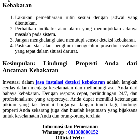
Kebakaran
Lakukan pemeliharaan rutin sesuai dengan jadwal yang
ditentukan.
Perhatikan indikator atau alarm yang menunjukkan adanya
masalah pada sistem.
Jangan menghalangi atau menutupi sensor deteksi kebakaran.
Pastikan staf atau penghuni mengetahui prosedur evakuasi
yang tepat dalam situasi darurat.
Kesimpulan: Lindungi Properti Anda dari
Ancaman Kebakaran
Investasi dalam
jasa instalasi deteksi kebakaran
adalah langkah
cerdas dalam menjaga keselamatan dan melindungi aset Anda dari
bahaya kebakaran. Dengan respons cepat, perlindungan 24/7, dan
profesionalisme yang terpercaya, Anda dapat memiliki ketenangan
pikiran yang tak ternilai harganya. Jangan tunda lagi, lindungi
properti Anda sekarang juga dan buatlah keputusan yang bijaksana
untuk keselamatan Anda dan orang-orang tercinta.
Informasi dan Pemesanan
Whatsapp :
081388800152
Official Web :