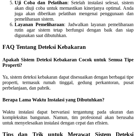
Uji Coba dan Pelatihan
: Setelah instalasi selesai, sistem
akan diuji coba untuk memastikan kinerjanya optimal. Anda
juga akan diberikan pelatihan mengenai penggunaan dan
pemeliharaan sistem.
Layanan Pemeliharaan
: Jadwalkan layanan pemeliharaan
rutin agar sistem tetap berfungsi dengan baik dan siap
digunakan saat dibutuhkan.
FAQ Tentang Deteksi Kebakaran
Apakah Sistem Deteksi Kebakaran Cocok untuk Semua Tipe
Properti?
Ya, sistem deteksi kebakaran dapat disesuaikan dengan berbagai tipe
properti, termasuk rumah tinggal, gedung perkantoran, pusat
perbelanjaan, dan pabrik.
Berapa Lama Waktu Instalasi yang Dibutuhkan?
Waktu instalasi dapat bervariasi tergantung pada ukuran dan
kompleksitas bangunan. Namun, tim profesional akan berusaha
untuk menyelesaikan instalasi dengan cepat dan efisien.
Tips dan Trik untuk Merawat Sistem Deteksi