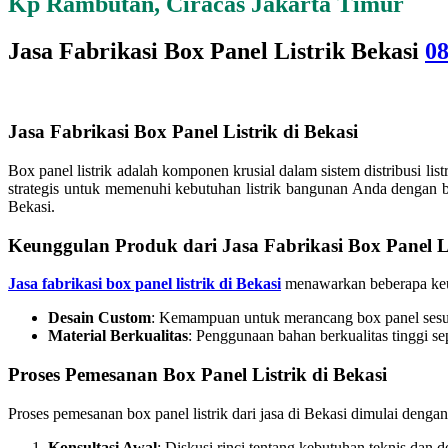
Kp Rambutan, Ciracas Jakarta Timur
Jasa Fabrikasi Box Panel Listrik Bekasi
0
Jasa Fabrikasi Box Panel Listrik di Bekasi
Box panel listrik adalah komponen krusial dalam sistem distribusi l
strategis untuk memenuhi kebutuhan listrik bangunan Anda dengan 
Bekasi.
Keunggulan Produk dari Jasa Fabrikasi Box Panel Li
Jasa fabrikasi box panel listrik di Bekasi
menawarkan beberapa keung
Desain Custom
: Kemampuan untuk merancang box panel sesua
Material Berkualitas
: Penggunaan bahan berkualitas tinggi se
Proses Pemesanan Box Panel Listrik di Bekasi
Proses pemesanan box panel listrik dari jasa di Bekasi dimulai den
Konsultasi Awal
: Diskusi rinci tentang kebutuhan teknis dan de