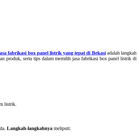
asa fabrikasi box panel listrik yang tepat di Bekasi
adalah langkah
produk, serta tips dalam memilih jasa fabrikasi box panel listrik di
 listrik.
nda.
Langkah-langkahnya
meliputi: