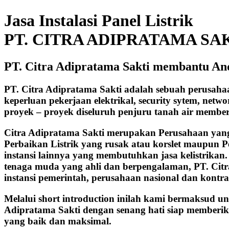
Jasa Instalasi Panel Listrik
PT. CITRA ADIPRATAMA SA
PT. Citra Adipratama Sakti membantu An
PT. Citra Adipratama Sakti adalah sebuah perusah
keperluan pekerjaan elektrikal, security sytem, net
proyek – proyek diseluruh penjuru tanah air membe
Citra Adipratama Sakti merupakan Perusahaan yang b
Perbaikan Listrik yang rusak atau korslet maupun P
instansi lainnya yang membutuhkan jasa kelistrikan
tenaga muda yang ahli dan berpengalaman, PT. Cit
instansi pemerintah, perusahaan nasional dan kontra
Melalui short introduction inilah kami bermaksud u
Adipratama Sakti dengan senang hati siap memberik
yang baik dan maksimal.