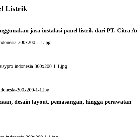
l Listrik
ggunakan jasa instalasi panel listrik dari PT. Citra 
anaan, desain layout, pemasangan, hingga perawatan