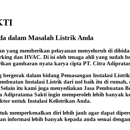
KTI
da dalam Masalah Listrik Anda
aan yang memberikan pelayanan menyeluruh di dibida
working dan HVAC. Di isi oleh tenaga ahli yang sudah
rikan gambaran nyata karya cipta PT. Citra Adiprata
ergerak dalam bidang Pemasangan Instalasi Listrik, b
embuatan Instalasi Listrik dari nol baik itu di ruma
. Selain itu kami juga menyediakan Jasa Pembuatan B
ra Adipratama Sakti ingin memperoleh lebih banyak 
ktor untuk Instalasi Kelistrikan Anda.
ntuk memperkenalkan diri lebih jauh agar dapat diper
an informasi lebih banyak kepada anda sesuai dengan