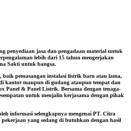
ng penyediaan jasa dan pengadaan material untuk
 berpengalaman lebih dari 15 tahun mengerjakan
ma Sakti untuk bangsa.
aik pemasangan instalasi listrik baru atau lama,
h, di kantor maupun di gudang ataupun tempat dan
ox Panel & Panel Listrik. Bersama dengan tenaga-
kesempatan untuk menjalin kerjasama dengan pihak
oleh informasi selengkapnya mengenai PT. Citra
 pekerjaan yang sedang di butuhkan dengan hasil