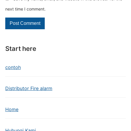
next time I comment.
Start here
contoh
Distributor Fire alarm
Home
Hubungi Kami