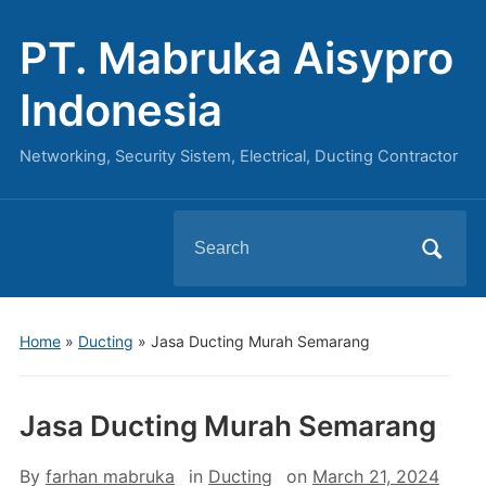
PT. Mabruka Aisypro
Indonesia
Networking, Security Sistem, Electrical, Ducting Contractor
Search
for:
Home
»
Ducting
»
Jasa Ducting Murah Semarang
Jasa Ducting Murah Semarang
By
farhan mabruka
in
Ducting
on
March 21, 2024