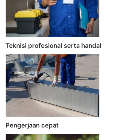
Teknisi profesional serta handal
Pengerjaan cepat