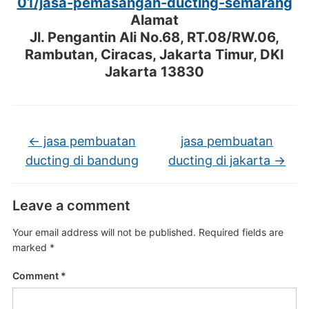
01/jasa-pemasangan-ducting-semarang
Alamat
Jl. Pengantin Ali No.68, RT.08/RW.06,
Rambutan, Ciracas, Jakarta Timur, DKI
Jakarta 13830
←
jasa pembuatan
jasa pembuatan
ducting di bandung
ducting di jakarta
→
Leave a comment
Your email address will not be published.
Required fields are
marked
*
Comment
*