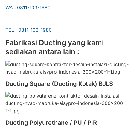
WA : 0811-103-1980
TEL : 0811-103-1980
Fabrikasi Ducting yang kami
sediakan antara lain :
Ducting Square (Ducting Kotak) BJLS
Ducting Polyurethane / PU / PIR