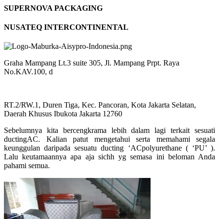
SUPERNOVA PACKAGING
NUSATEQ INTERCONTINENTAL
Graha Mampang Lt.3 suite 305, Jl. Mampang Prpt. Raya
No.KAV.100, d
RT.2/RW.1, Duren Tiga, Kec. Pancoran, Kota Jakarta Selatan,
Daerah Khusus Ibukota Jakarta 12760
Sebelumnya kita bercengkrama lebih dalam lagi terkait sesuati
ductingAC. Kalian patut mengetahui serta memahami segala
keunggulan daripada sesuatu ducting ‘ACpolyurethane ( ‘PU’ ).
Lalu keutamaannya apa aja sichh yg semasa ini beloman Anda
pahami semua.