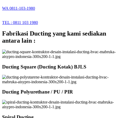
WA 0811-103-1980
TEL : 0811 103 1980
Fabrikasi Ducting yang kami sediakan
antara lain :
Ducting Square (Ducting Kotak) BJLS
Ducting Polyurethane / PU / PIR
Spiral Ducting