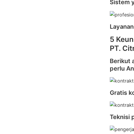
Sistem 
Layanan
5 Keun
PT. Ci
Berikut 
perlu A
Gratis k
Teknisi 