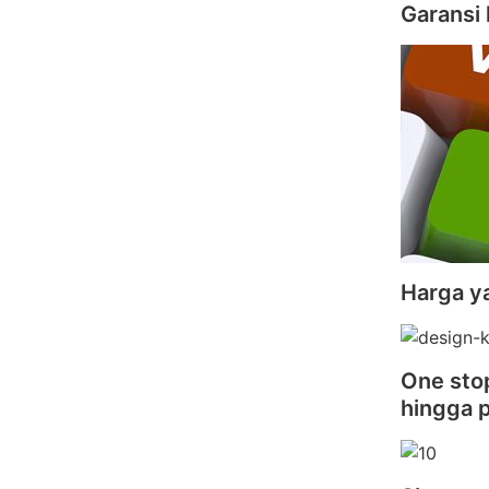
Garansi 
Harga y
One stop
hingga 