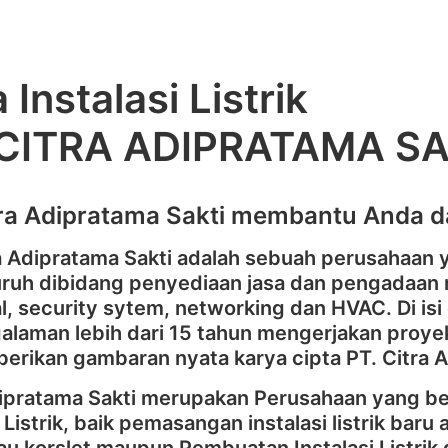
 Instalasi Listrik
 CITRA ADIPRATAMA SA
tra Adipratama Sakti membantu Anda da
ra Adipratama Sakti adalah sebuah perusahaan
ruh dibidang penyediaan jasa dan pengadaan m
al, security sytem, networking dan HVAC. Di isi
laman lebih dari 15 tahun mengerjakan proyek
erikan gambaran nyata karya cipta PT. Citra 
dipratama Sakti merupakan Perusahaan yang 
i Listrik, baik pemasangan instalasi listrik baru