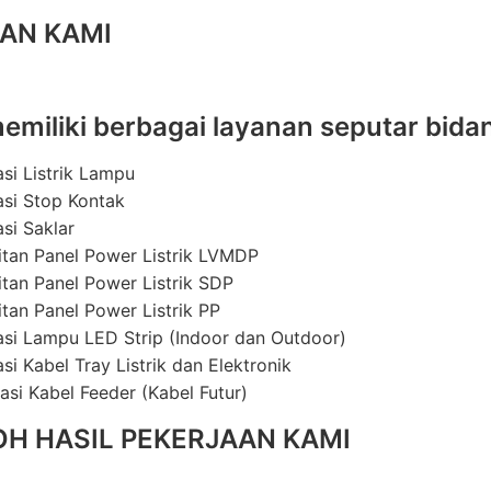
AN KAMI
emiliki berbagai layanan seputar bidan
asi Listrik Lampu
lasi Stop Kontak
asi Saklar
itan Panel Power Listrik LVMDP
itan Panel Power Listrik SDP
itan Panel Power Listrik PP
lasi Lampu LED Strip (Indoor dan Outdoor)
asi Kabel Tray Listrik dan Elektronik
lasi Kabel Feeder (Kabel Futur)
H HASIL PEKERJAAN KAMI