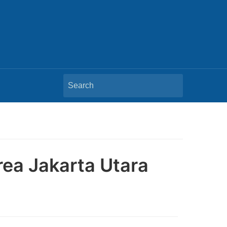
Search
for:
Area Jakarta Utara