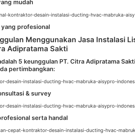
yang mudah
 yang profesional
ggulan Menggunakan Jasa Instalasi Lis
tra Adipratama Sakti
adalah 5 keunggulan PT. Citra Adipratama Sakt
nda pertimbangkan:
onsultasi & survey
profesional serta handal