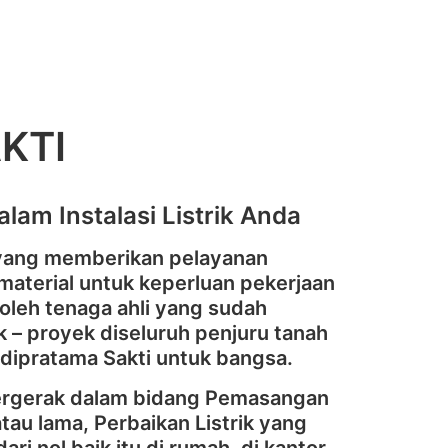
KTI
lam Instalasi Listrik Anda
 yang memberikan pelayanan
aterial untuk keperluan pekerjaan
 oleh tenaga ahli yang sudah
 – proyek diseluruh penjuru tanah
Adipratama Sakti untuk bangsa.
bergerak dalam bidang Pemasangan
 atau lama, Perbaikan Listrik yang