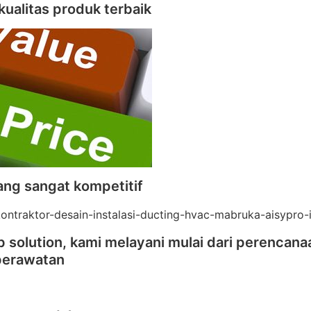
kualitas produk terbaik
ang sangat kompetitif
 solution, kami melayani mulai dari perencana
perawatan