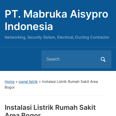
PT. Mabruka Aisypro
Indonesia
Networking, Security Sistem, Electrical, Ducting Contractor
Search
for:
Home
»
panel listrik
»
Instalasi Listrik Rumah Sakit Area
Bogor
Instalasi Listrik Rumah Sakit
Area Bogor