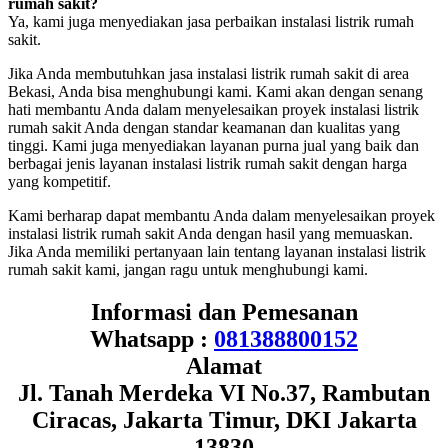
rumah sakit?
Ya, kami juga menyediakan jasa perbaikan instalasi listrik rumah
sakit.
Jika Anda membutuhkan jasa instalasi listrik rumah sakit di area
Bekasi, Anda bisa menghubungi kami. Kami akan dengan senang
hati membantu Anda dalam menyelesaikan proyek instalasi listrik
rumah sakit Anda dengan standar keamanan dan kualitas yang
tinggi. Kami juga menyediakan layanan purna jual yang baik dan
berbagai jenis layanan instalasi listrik rumah sakit dengan harga
yang kompetitif.
Kami berharap dapat membantu Anda dalam menyelesaikan proyek
instalasi listrik rumah sakit Anda dengan hasil yang memuaskan.
Jika Anda memiliki pertanyaan lain tentang layanan instalasi listrik
rumah sakit kami, jangan ragu untuk menghubungi kami.
Informasi dan Pemesanan
Whatsapp :
081388800152
Alamat
Jl. Tanah Merdeka VI No.37, Rambutan
Ciracas, Jakarta Timur, DKI Jakarta
13830