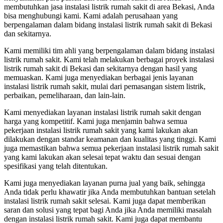
membutuhkan jasa instalasi listrik rumah sakit di area Bekasi, Anda
bisa menghubungi kami. Kami adalah perusahaan yang
berpengalaman dalam bidang instalasi listrik rumah sakit di Bekasi
dan sekitarnya.
Kami memiliki tim ahli yang berpengalaman dalam bidang instalasi
listrik rumah sakit. Kami telah melakukan berbagai proyek instalasi
listrik rumah sakit di Bekasi dan sekitarnya dengan hasil yang
memuaskan. Kami juga menyediakan berbagai jenis layanan
instalasi listrik rumah sakit, mulai dari pemasangan sistem listrik,
perbaikan, pemeliharaan, dan lain-lain.
Kami menyediakan layanan instalasi listrik rumah sakit dengan
harga yang kompetitif. Kami juga menjamin bahwa semua
pekerjaan instalasi listrik rumah sakit yang kami lakukan akan
dilakukan dengan standar keamanan dan kualitas yang tinggi. Kami
juga memastikan bahwa semua pekerjaan instalasi listrik rumah sakit
yang kami lakukan akan selesai tepat waktu dan sesuai dengan
spesifikasi yang telah ditentukan.
Kami juga menyediakan layanan purna jual yang baik, sehingga
Anda tidak perlu khawatir jika Anda membutuhkan bantuan setelah
instalasi listrik rumah sakit selesai. Kami juga dapat memberikan
saran dan solusi yang tepat bagi Anda jika Anda memiliki masalah
dengan instalasi listrik rumah sakit. Kami juga dapat membantu