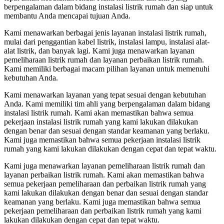
berpengalaman dalam bidang instalasi listrik rumah dan siap untuk
membantu Anda mencapai tujuan Anda.
Kami menawarkan berbagai jenis layanan instalasi listrik rumah,
mulai dari penggantian kabel listrik, instalasi lampu, instalasi alat-
alat listrik, dan banyak lagi. Kami juga menawarkan layanan
pemeliharaan listrik rumah dan layanan perbaikan listrik rumah.
Kami memiliki berbagai macam pilihan layanan untuk memenuhi
kebutuhan Anda.
Kami menawarkan layanan yang tepat sesuai dengan kebutuhan
Anda. Kami memiliki tim ahli yang berpengalaman dalam bidang
instalasi listrik rumah. Kami akan memastikan bahwa semua
pekerjaan instalasi listrik rumah yang kami lakukan dilakukan
dengan benar dan sesuai dengan standar keamanan yang berlaku.
Kami juga memastikan bahwa semua pekerjaan instalasi listrik
rumah yang kami lakukan dilakukan dengan cepat dan tepat waktu.
Kami juga menawarkan layanan pemeliharaan listrik rumah dan
layanan perbaikan listrik rumah. Kami akan memastikan bahwa
semua pekerjaan pemeliharaan dan perbaikan listrik rumah yang
kami lakukan dilakukan dengan benar dan sesuai dengan standar
keamanan yang berlaku. Kami juga memastikan bahwa semua
pekerjaan pemeliharaan dan perbaikan listrik rumah yang kami
lakukan dilakukan dengan cepat dan tepat waktu.