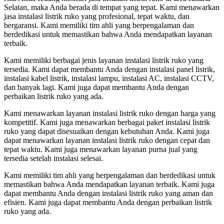
Selatan, maka Anda berada di tempat yang tepat. Kami menawarkan
jasa instalasi listrik ruko yang profesional, tepat waktu, dan
bergaransi. Kami memiliki tim ahli yang berpengalaman dan
berdedikasi untuk memastikan bahwa Anda mendapatkan layanan
terbaik.
Kami memiliki berbagai jenis layanan instalasi listrik ruko yang
tersedia. Kami dapat membantu Anda dengan instalasi panel listrik,
instalasi kabel listrik, instalasi lampu, instalasi AC, instalasi CCTV,
dan banyak lagi. Kami juga dapat membantu Anda dengan
perbaikan listrik ruko yang ada.
Kami menawarkan layanan instalasi listrik ruko dengan harga yang
kompetitif. Kami juga menawarkan berbagai paket instalasi listrik
ruko yang dapat disesuaikan dengan kebutuhan Anda. Kami juga
dapat menawarkan layanan instalasi listrik ruko dengan cepat dan
tepat waktu. Kami juga menawarkan layanan purna jual yang
tersedia setelah instalasi selesai.
Kami memiliki tim ahli yang berpengalaman dan berdedikasi untuk
memastikan bahwa Anda mendapatkan layanan terbaik. Kami juga
dapat membantu Anda dengan instalasi listrik ruko yang aman dan
efisien. Kami juga dapat membantu Anda dengan perbaikan listrik
ruko yang ada.