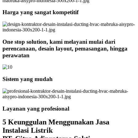
Harga yang sangat kompetitif
One stop solution, kami melayani mulai dari
perencanaan, desain layout, pemasangan, hingga
perawatan
Sistem yang mudah
Layanan yang profesional
5 Keunggulan Menggunakan Jasa
Instalasi Listrik