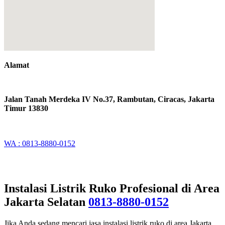
Alamat
Jalan Tanah Merdeka IV No.37, Rambutan, Ciracas, Jakarta
Timur 13830
WA : 0813-8880-0152
Instalasi Listrik Ruko Profesional di Area
Jakarta Selatan
0813-8880-0152
Jika Anda sedang mencari jasa instalasi listrik ruko di area Jakarta