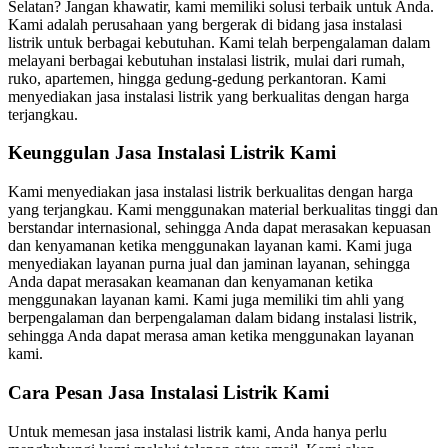
Selatan? Jangan khawatir, kami memiliki solusi terbaik untuk Anda.
Kami adalah perusahaan yang bergerak di bidang jasa instalasi
listrik untuk berbagai kebutuhan. Kami telah berpengalaman dalam
melayani berbagai kebutuhan instalasi listrik, mulai dari rumah,
ruko, apartemen, hingga gedung-gedung perkantoran. Kami
menyediakan jasa instalasi listrik yang berkualitas dengan harga
terjangkau.
Keunggulan Jasa Instalasi Listrik Kami
Kami menyediakan jasa instalasi listrik berkualitas dengan harga
yang terjangkau. Kami menggunakan material berkualitas tinggi dan
berstandar internasional, sehingga Anda dapat merasakan kepuasan
dan kenyamanan ketika menggunakan layanan kami. Kami juga
menyediakan layanan purna jual dan jaminan layanan, sehingga
Anda dapat merasakan keamanan dan kenyamanan ketika
menggunakan layanan kami. Kami juga memiliki tim ahli yang
berpengalaman dan berpengalaman dalam bidang instalasi listrik,
sehingga Anda dapat merasa aman ketika menggunakan layanan
kami.
Cara Pesan Jasa Instalasi Listrik Kami
Untuk memesan jasa instalasi listrik kami, Anda hanya perlu