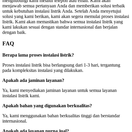
menghubungi kami melalui telepon atau email. Kami akan
menjawab semua pertanyaan Anda dan memberikan solusi terbaik
untuk kebutuhan instalasi listrik Anda. Setelah Anda menyetujui
solusi yang kami berikan, kami akan segera memulai proses instalasi
listrik. Kami akan memastikan bahwa semua instalasi listrik yang
kami lakukan sesuai dengan standar internasional dan berjalan
dengan baik.
FAQ
Berapa lama proses instalasi listrik?
Proses instalasi listrik bisa berlangsung dari 1-3 hari, tergantung
pada kompleksitas instalasi yang dilakukan.
Apakah ada jaminan layanan?
Ya, kami menyediakan jaminan layanan untuk semua layanan
instalasi listrik kami.
Apakah bahan yang digunakan berkualitas?
Ya, kami menggunakan bahan berkualitas tinggi dan berstandar
internasional.
Apakah ada layanan purna jual?