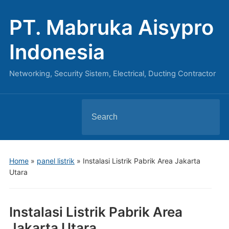
PT. Mabruka Aisypro
Indonesia
Networking, Security Sistem, Electrical, Ducting Contractor
Search
for:
Home
»
panel listrik
»
Instalasi Listrik Pabrik Area Jakarta
Utara
Instalasi Listrik Pabrik Area
Jakarta Utara