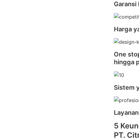
Garansi 
Harga y
One stop
hingga 
Sistem 
Layanan
5 Keun
PT. Ci