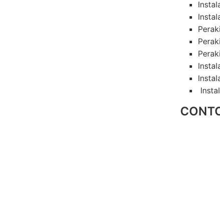
Insta
Instal
Perak
Perak
Perak
Insta
Instal
Insta
CONTO