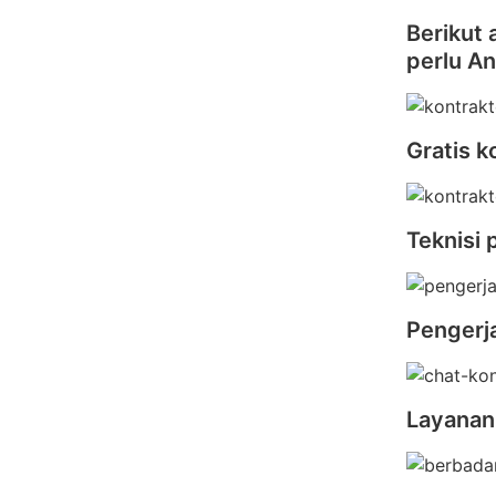
Berikut 
perlu A
Gratis k
Teknisi 
Pengerj
Layanan