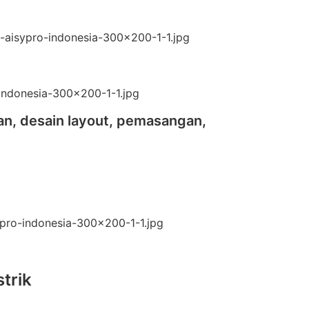
an, desain layout, pemasangan,
trik