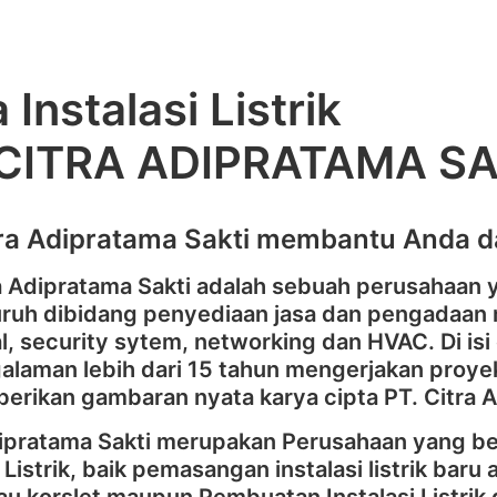
 Instalasi Listrik
 CITRA ADIPRATAMA SA
tra Adipratama Sakti membantu Anda da
ra Adipratama Sakti adalah sebuah perusahaan
ruh dibidang penyediaan jasa dan pengadaan m
al, security sytem, networking dan HVAC. Di isi
laman lebih dari 15 tahun mengerjakan proyek
erikan gambaran nyata karya cipta PT. Citra 
dipratama Sakti merupakan Perusahaan yang 
i Listrik, baik pemasangan instalasi listrik baru