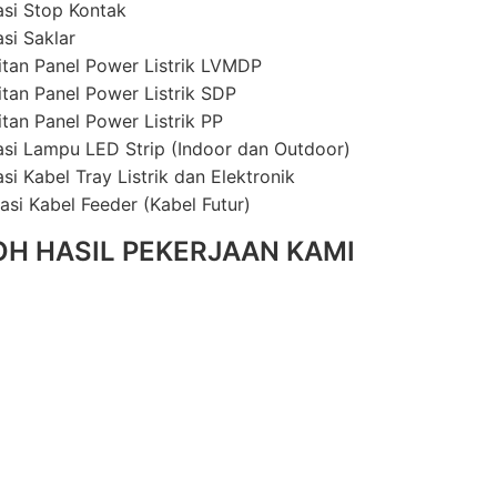
lasi Stop Kontak
asi Saklar
itan Panel Power Listrik LVMDP
itan Panel Power Listrik SDP
itan Panel Power Listrik PP
lasi Lampu LED Strip (Indoor dan Outdoor)
asi Kabel Tray Listrik dan Elektronik
lasi Kabel Feeder (Kabel Futur)
H HASIL PEKERJAAN KAMI