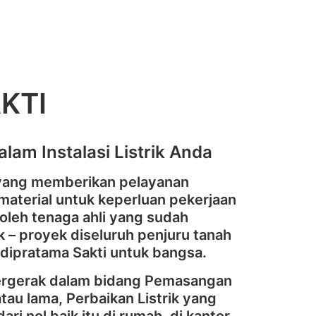
KTI
lam Instalasi Listrik Anda
 yang memberikan pelayanan
aterial untuk keperluan pekerjaan
 oleh tenaga ahli yang sudah
 – proyek diseluruh penjuru tanah
Adipratama Sakti untuk bangsa.
bergerak dalam bidang Pemasangan
 atau lama, Perbaikan Listrik yang