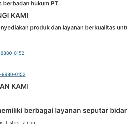
as berbadan hukum PT
GI KAMI
yediakan produk dan layanan berkualitas untu
-8880-0152
3-8880-0152
AN KAMI
emiliki berbagai layanan seputar bidan
asi Listrik Lampu