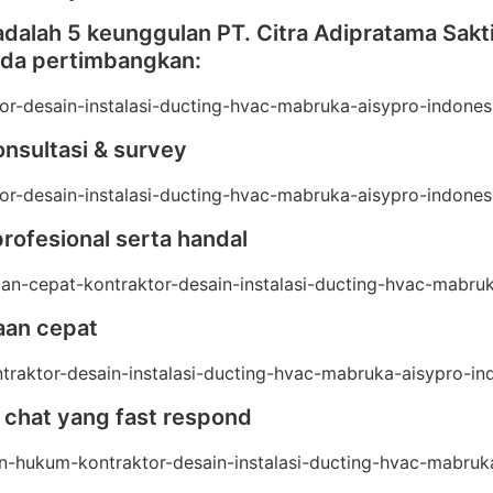
adalah 5 keunggulan PT. Citra Adipratama Sakt
nda pertimbangkan:
onsultasi & survey
profesional serta handal
aan cepat
 chat yang fast respond