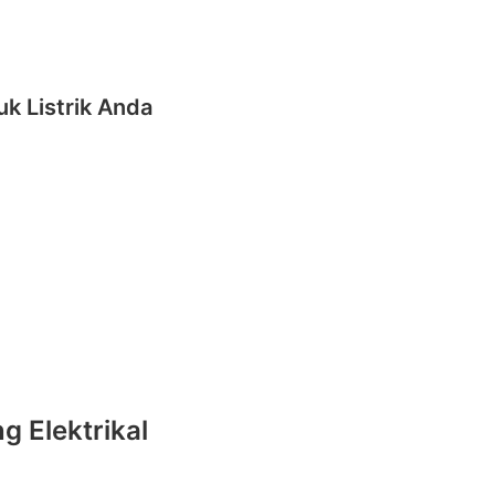
k Listrik Anda
g Elektrikal