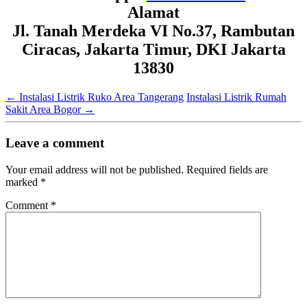
Alamat
Jl. Tanah Merdeka VI No.37, Rambutan
Ciracas, Jakarta Timur, DKI Jakarta
13830
←
Instalasi Listrik Ruko Area Tangerang
Instalasi Listrik Rumah
Sakit Area Bogor
→
Leave a comment
Your email address will not be published.
Required fields are
marked
*
Comment
*