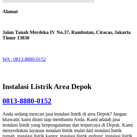
Alamat
Jalan Tanah Merdeka IV No.37, Rambutan, Ciracas, Jakarta
Timur 13830
WA : 0813-8880-0152
Instalasi Listrik Area Depok
0813-8880-0152
Anda sedang mencari jasa instalasi listrik di area Depok? Jangan
khawatir, kami disini siap membantu Anda. Kami adalah jasa
instalasi listrik yang berpengalaman dan terpercaya di Depok. Kami
menyediakan layanan instalasi listrik mulai dari instalasi listrik
rumah, instalasi listrik kantor, instalasi listrik gedung, instalasi listrik