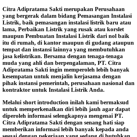
Citra Adipratama Sakti merupakan Perusahaan
yang bergerak dalam bidang Pemasangan Instalasi
Listrik, baik pemasangan instalasi listrik baru atau
lama, Perbaikan Listrik yang rusak atau korslet
maupun Pembuatan Instalasi Listrik dari nol baik
itu di rumah, di kantor maupun di gudang ataupun
tempat dan instansi lainnya yang membutuhkan
jasa kelistrikan. Bersama dengan tenaga-tenaga
muda yang ahli dan berpengalaman, PT. Citra
Adipratama Sakti ingin memperoleh lebih banyak
kesempatan untuk menjalin kerjasama dengan
pihak instansi pemerintah, perusahaan nasional dan
kontraktor untuk Instalasi Listrik Anda.
Melalui short introduction inilah kami bermaksud
untuk memperkenalkan diri lebih jauh agar dapat
diperoleh informasi selengkapnya mengenai PT.
Citra Adipratama Sakti dengan senang hati siap
memberikan informasi lebih banyak kepada anda
sesuai dengan pekerjaan yang sedang di butuhkan