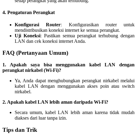
setiap perangkat yang akan terhubung.
4. Pengaturan Perangkat
Konfigurasi Router
: Konfigurasikan router untuk
mendistribusikan koneksi internet ke semua perangkat.
Uji Koneksi
: Pastikan semua perangkat terhubung dengan
LAN dan cek koneksi internet Anda.
FAQ (Pertanyaan Umum)
1. Apakah saya bisa menggunakan kabel LAN dengan
perangkat nirkabel (Wi-Fi)?
Ya, Anda dapat menghubungkan perangkat nirkabel melalui
kabel LAN dengan menggunakan akses poin atau switch
nirkabel.
2. Apakah kabel LAN lebih aman daripada Wi-Fi?
Secara umum, kabel LAN lebih aman karena tidak mudah
diakses dari luar tanpa izin.
Tips dan Trik