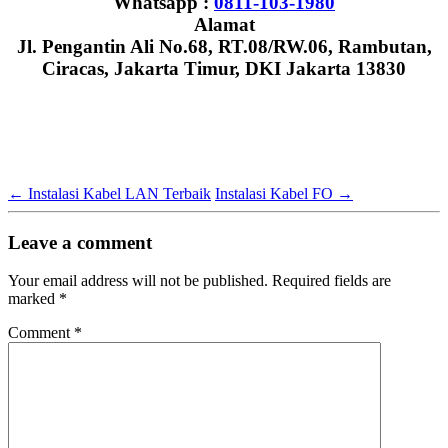
Whatsapp :
0811-103-1980
Alamat
Jl. Pengantin Ali No.68, RT.08/RW.06, Rambutan,
Ciracas, Jakarta Timur, DKI Jakarta 13830
←
Instalasi Kabel LAN Terbaik
Instalasi Kabel FO
→
Leave a comment
Your email address will not be published.
Required fields are
marked
*
Comment
*