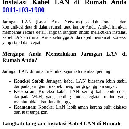
Instalasi Kabel LAN di Rumah Anda
0811-103-1980
Jaringan LAN (Local Area Network) adalah fondasi dari
komunikasi data di dalam rumah atau kantor Anda. Artikel ini akan
membahas secara detail langkah-langkah untuk melakukan instalasi
kabel LAN di rumah Anda sehingga Anda dapat menikmati koneksi
yang stabil dan cepat.
Mengapa Anda Memerlukan Jaringan LAN di
Rumah Anda?
Jaringan LAN di rumah memiliki sejumlah manfaat penting:
Koneksi Stabil
: Jaringan kabel LAN biasanya lebih stabil
daripada jaringan nirkabel, mengurangi gangguan sinyal.
Kecepatan
: Koneksi kabel LAN sering kali lebih cepat
daripada Wi-Fi, yang penting untuk kegiatan online yang
membutuhkan bandwidth tinggi.
Keamanan
: Koneksi LAN lebih aman karena sulit diakses
dari luar tanpa izin.
Langkah-langkah Instalasi Kabel LAN di Rumah