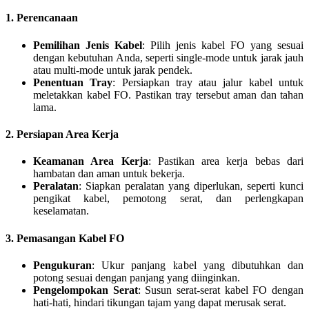
1. Perencanaan
Pemilihan Jenis Kabel
: Pilih jenis kabel FO yang sesuai
dengan kebutuhan Anda, seperti single-mode untuk jarak jauh
atau multi-mode untuk jarak pendek.
Penentuan Tray
: Persiapkan tray atau jalur kabel untuk
meletakkan kabel FO. Pastikan tray tersebut aman dan tahan
lama.
2. Persiapan Area Kerja
Keamanan Area Kerja
: Pastikan area kerja bebas dari
hambatan dan aman untuk bekerja.
Peralatan
: Siapkan peralatan yang diperlukan, seperti kunci
pengikat kabel, pemotong serat, dan perlengkapan
keselamatan.
3. Pemasangan Kabel FO
Pengukuran
: Ukur panjang kabel yang dibutuhkan dan
potong sesuai dengan panjang yang diinginkan.
Pengelompokan Serat
: Susun serat-serat kabel FO dengan
hati-hati, hindari tikungan tajam yang dapat merusak serat.