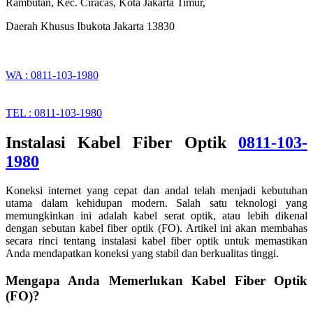
Rambutan, Kec. Ciracas, Kota Jakarta Timur,
Daerah Khusus Ibukota Jakarta 13830
WA : 0811-103-1980
TEL : 0811-103-1980
Instalasi Kabel Fiber Optik
0811-103-
1980
Koneksi internet yang cepat dan andal telah menjadi kebutuhan
utama dalam kehidupan modern. Salah satu teknologi yang
memungkinkan ini adalah kabel serat optik, atau lebih dikenal
dengan sebutan kabel fiber optik (FO). Artikel ini akan membahas
secara rinci tentang instalasi kabel fiber optik untuk memastikan
Anda mendapatkan koneksi yang stabil dan berkualitas tinggi.
Mengapa Anda Memerlukan Kabel Fiber Optik
(FO)?