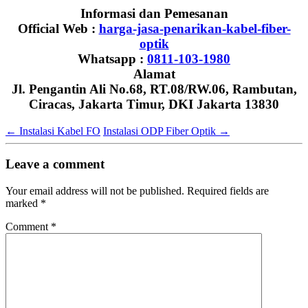
Informasi dan Pemesanan
Official Web :
harga-jasa-penarikan-kabel-fiber-
optik
Whatsapp :
0811-103-1980
Alamat
Jl. Pengantin Ali No.68, RT.08/RW.06, Rambutan,
Ciracas, Jakarta Timur, DKI Jakarta 13830
←
Instalasi Kabel FO
Instalasi ODP Fiber Optik
→
Leave a comment
Your email address will not be published.
Required fields are
marked
*
Comment
*