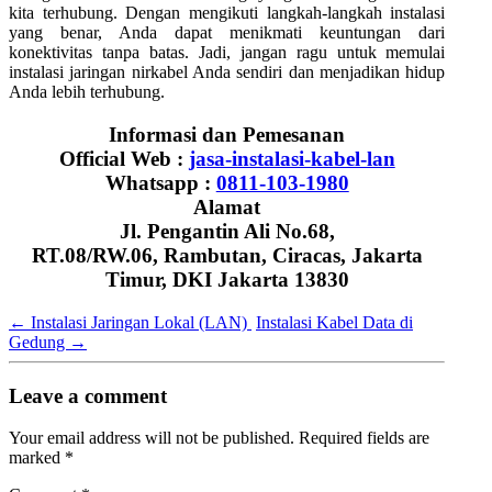
kita terhubung. Dengan mengikuti langkah-langkah instalasi
yang benar, Anda dapat menikmati keuntungan dari
konektivitas tanpa batas. Jadi, jangan ragu untuk memulai
instalasi jaringan nirkabel Anda sendiri dan menjadikan hidup
Anda lebih terhubung.
Informasi dan Pemesanan
Official Web :
jasa-instalasi-kabel-lan
Whatsapp :
0811-103-1980
Alamat
Jl. Pengantin Ali No.68,
RT.08/RW.06, Rambutan, Ciracas, Jakarta
Timur, DKI Jakarta 13830
←
Instalasi Jaringan Lokal (LAN)
Instalasi Kabel Data di
Gedung
→
Leave a comment
Your email address will not be published.
Required fields are
marked
*