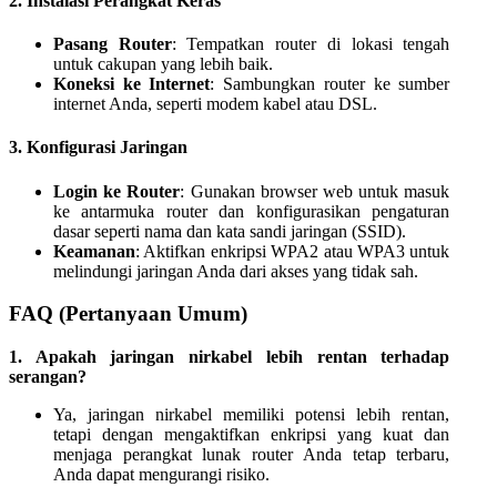
2. Instalasi Perangkat Keras
Pasang Router
: Tempatkan router di lokasi tengah
untuk cakupan yang lebih baik.
Koneksi ke Internet
: Sambungkan router ke sumber
internet Anda, seperti modem kabel atau DSL.
3. Konfigurasi Jaringan
Login ke Router
: Gunakan browser web untuk masuk
ke antarmuka router dan konfigurasikan pengaturan
dasar seperti nama dan kata sandi jaringan (SSID).
Keamanan
: Aktifkan enkripsi WPA2 atau WPA3 untuk
melindungi jaringan Anda dari akses yang tidak sah.
FAQ (Pertanyaan Umum)
1. Apakah jaringan nirkabel lebih rentan terhadap
serangan?
Ya, jaringan nirkabel memiliki potensi lebih rentan,
tetapi dengan mengaktifkan enkripsi yang kuat dan
menjaga perangkat lunak router Anda tetap terbaru,
Anda dapat mengurangi risiko.