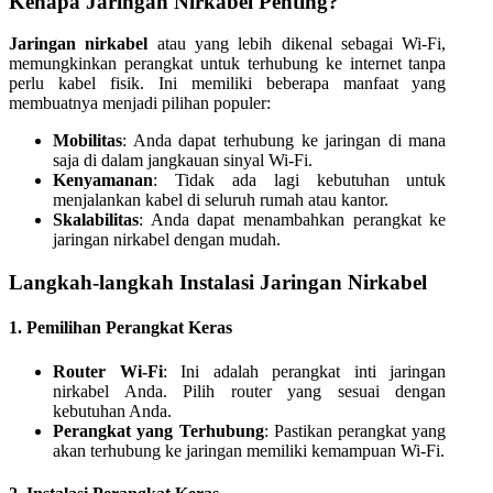
Kenapa Jaringan Nirkabel Penting?
Jaringan nirkabel
atau yang lebih dikenal sebagai Wi-Fi,
memungkinkan perangkat untuk terhubung ke internet tanpa
perlu kabel fisik. Ini memiliki beberapa manfaat yang
membuatnya menjadi pilihan populer:
Mobilitas
: Anda dapat terhubung ke jaringan di mana
saja di dalam jangkauan sinyal Wi-Fi.
Kenyamanan
: Tidak ada lagi kebutuhan untuk
menjalankan kabel di seluruh rumah atau kantor.
Skalabilitas
: Anda dapat menambahkan perangkat ke
jaringan nirkabel dengan mudah.
Langkah-langkah Instalasi Jaringan Nirkabel
1. Pemilihan Perangkat Keras
Router Wi-Fi
: Ini adalah perangkat inti jaringan
nirkabel Anda. Pilih router yang sesuai dengan
kebutuhan Anda.
Perangkat yang Terhubung
: Pastikan perangkat yang
akan terhubung ke jaringan memiliki kemampuan Wi-Fi.