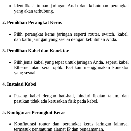
Identifikasi tujuan jaringan Anda dan kebutuhan perangkat
yang akan terhubung.
2.
Pemilihan Perangkat Keras
Pilih perangkat keras jaringan seperti router, switch, kabel,
dan kartu jaringan yang sesuai dengan kebutuhan Anda.
3.
Pemilihan Kabel dan Konektor
Pilih jenis kabel yang tepat untuk jaringan Anda, seperti kabel
Ethernet atau serat optik. Pastikan menggunakan konektor
yang sesuai.
4.
Instalasi Kabel
Pasang kabel dengan hati-hati, hindari lipatan tajam, dan
pastikan tidak ada kerusakan fisik pada kabel.
5.
Konfigurasi Perangkat Keras
Konfigurasi router dan perangkat keras jaringan lainnya,
termasuk pengaturan alamat IP dan pengamanan.