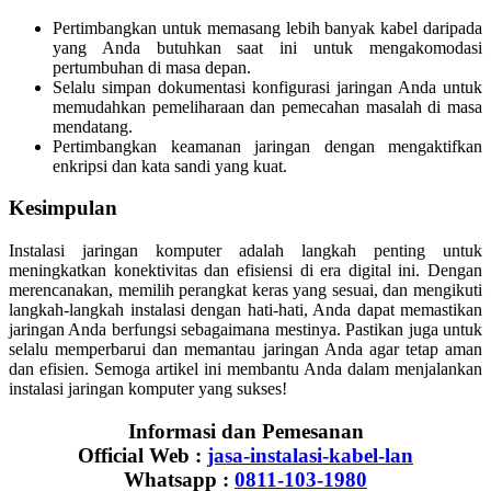
Pertimbangkan untuk memasang lebih banyak kabel daripada
yang Anda butuhkan saat ini untuk mengakomodasi
pertumbuhan di masa depan.
Selalu simpan dokumentasi konfigurasi jaringan Anda untuk
memudahkan pemeliharaan dan pemecahan masalah di masa
mendatang.
Pertimbangkan keamanan jaringan dengan mengaktifkan
enkripsi dan kata sandi yang kuat.
Kesimpulan
Instalasi jaringan komputer adalah langkah penting untuk
meningkatkan konektivitas dan efisiensi di era digital ini. Dengan
merencanakan, memilih perangkat keras yang sesuai, dan mengikuti
langkah-langkah instalasi dengan hati-hati, Anda dapat memastikan
jaringan Anda berfungsi sebagaimana mestinya. Pastikan juga untuk
selalu memperbarui dan memantau jaringan Anda agar tetap aman
dan efisien. Semoga artikel ini membantu Anda dalam menjalankan
instalasi jaringan komputer yang sukses!
Informasi dan Pemesanan
Official Web :
jasa-instalasi-kabel-lan
Whatsapp :
0811-103-1980