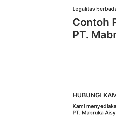
Legalitas berba
Contoh P
PT. Mabr
HUBUNGI KAM
Kami menyediakan
PT. Mabruka Aisy