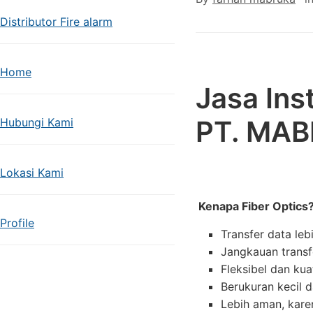
Distributor Fire alarm
Home
Jasa Inst
PT. MAB
Hubungi Kami
Lokasi Kami
Kenapa Fiber Optics
Profile
Transfer data le
Jangkauan transf
Fleksibel dan kua
Berukuran kecil 
Lebih aman, karen