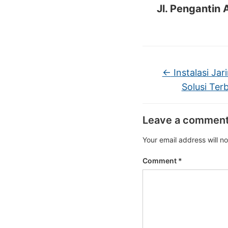
Jl. Pengantin 
←
Instalasi Jar
Solusi Ter
Leave a commen
Your email address will n
Comment
*