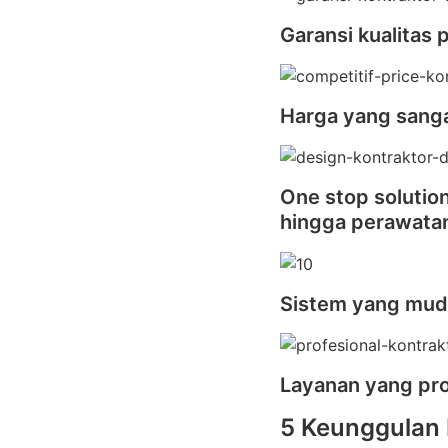
Garansi kualitas 
Harga yang sanga
One stop solutio
hingga perawata
Sistem yang mu
Layanan yang pro
5 Keunggulan 