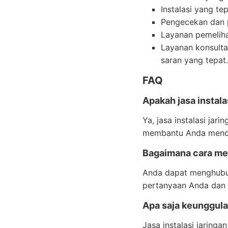
Instalasi yang t
Pengecekan dan p
Layanan pemeliha
Layanan konsult
saran yang tepat.
FAQ
Apakah jasa instala
Ya, jasa instalasi ja
membantu Anda mencap
Bagaimana cara mem
Anda dapat menghubung
pertanyaan Anda dan 
Apa saja keunggulan
Jasa instalasi jaring