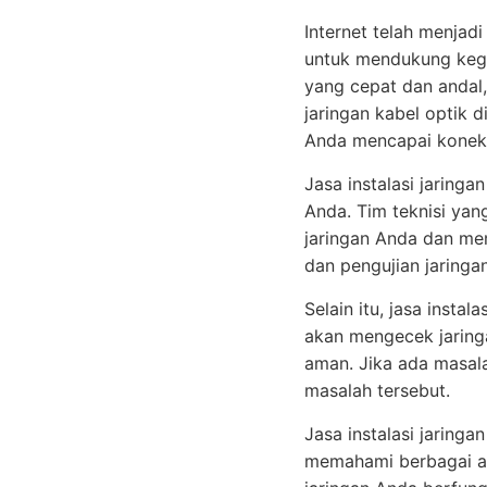
Internet telah menjad
untuk mendukung kegia
yang cepat dan anda
jaringan kabel optik
Anda mencapai koneksi
Jasa instalasi jaring
Anda. Tim teknisi ya
jaringan Anda dan me
dan pengujian jaring
Selain itu, jasa insta
akan mengecek jaring
aman. Jika ada masala
masalah tersebut.
Jasa instalasi jaring
memahami berbagai as