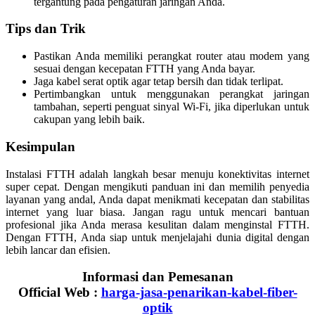
tergantung pada pengaturan jaringan Anda.
Tips dan Trik
Pastikan Anda memiliki perangkat router atau modem yang
sesuai dengan kecepatan FTTH yang Anda bayar.
Jaga kabel serat optik agar tetap bersih dan tidak terlipat.
Pertimbangkan untuk menggunakan perangkat jaringan
tambahan, seperti penguat sinyal Wi-Fi, jika diperlukan untuk
cakupan yang lebih baik.
Kesimpulan
Instalasi FTTH adalah langkah besar menuju konektivitas internet
super cepat. Dengan mengikuti panduan ini dan memilih penyedia
layanan yang andal, Anda dapat menikmati kecepatan dan stabilitas
internet yang luar biasa. Jangan ragu untuk mencari bantuan
profesional jika Anda merasa kesulitan dalam menginstal FTTH.
Dengan FTTH, Anda siap untuk menjelajahi dunia digital dengan
lebih lancar dan efisien.
Informasi dan Pemesanan
Official Web :
harga-jasa-penarikan-kabel-fiber-
optik