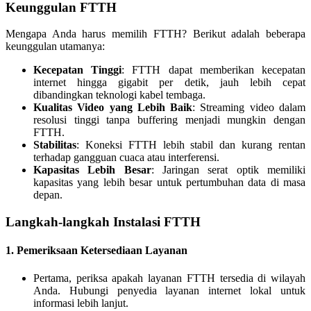
Keunggulan FTTH
Mengapa Anda harus memilih FTTH? Berikut adalah beberapa
keunggulan utamanya:
Kecepatan Tinggi
: FTTH dapat memberikan kecepatan
internet hingga gigabit per detik, jauh lebih cepat
dibandingkan teknologi kabel tembaga.
Kualitas Video yang Lebih Baik
: Streaming video dalam
resolusi tinggi tanpa buffering menjadi mungkin dengan
FTTH.
Stabilitas
: Koneksi FTTH lebih stabil dan kurang rentan
terhadap gangguan cuaca atau interferensi.
Kapasitas Lebih Besar
: Jaringan serat optik memiliki
kapasitas yang lebih besar untuk pertumbuhan data di masa
depan.
Langkah-langkah Instalasi FTTH
1.
Pemeriksaan Ketersediaan Layanan
Pertama, periksa apakah layanan FTTH tersedia di wilayah
Anda. Hubungi penyedia layanan internet lokal untuk
informasi lebih lanjut.