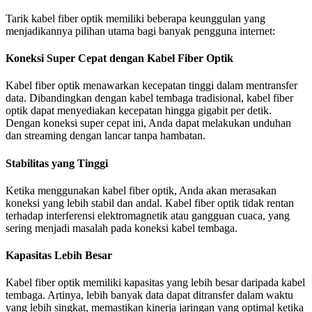
Tarik kabel fiber optik memiliki beberapa keunggulan yang
menjadikannya pilihan utama bagi banyak pengguna internet:
Koneksi Super Cepat dengan Kabel Fiber Optik
Kabel fiber optik menawarkan kecepatan tinggi dalam mentransfer
data. Dibandingkan dengan kabel tembaga tradisional, kabel fiber
optik dapat menyediakan kecepatan hingga gigabit per detik.
Dengan koneksi super cepat ini, Anda dapat melakukan unduhan
dan streaming dengan lancar tanpa hambatan.
Stabilitas yang Tinggi
Ketika menggunakan kabel fiber optik, Anda akan merasakan
koneksi yang lebih stabil dan andal. Kabel fiber optik tidak rentan
terhadap interferensi elektromagnetik atau gangguan cuaca, yang
sering menjadi masalah pada koneksi kabel tembaga.
Kapasitas Lebih Besar
Kabel fiber optik memiliki kapasitas yang lebih besar daripada kabel
tembaga. Artinya, lebih banyak data dapat ditransfer dalam waktu
yang lebih singkat, memastikan kinerja jaringan yang optimal ketika