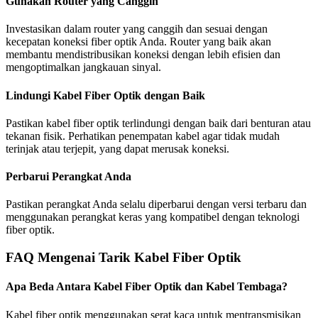
Gunakan Router yang Canggih
Investasikan dalam router yang canggih dan sesuai dengan
kecepatan koneksi fiber optik Anda. Router yang baik akan
membantu mendistribusikan koneksi dengan lebih efisien dan
mengoptimalkan jangkauan sinyal.
Lindungi Kabel Fiber Optik dengan Baik
Pastikan kabel fiber optik terlindungi dengan baik dari benturan atau
tekanan fisik. Perhatikan penempatan kabel agar tidak mudah
terinjak atau terjepit, yang dapat merusak koneksi.
Perbarui Perangkat Anda
Pastikan perangkat Anda selalu diperbarui dengan versi terbaru dan
menggunakan perangkat keras yang kompatibel dengan teknologi
fiber optik.
FAQ Mengenai Tarik Kabel Fiber Optik
Apa Beda Antara Kabel Fiber Optik dan Kabel Tembaga?
Kabel fiber optik menggunakan serat kaca untuk mentransmisikan