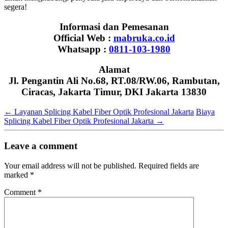
segera!
Informasi dan Pemesanan
Official Web :
mabruka.co.id
Whatsapp :
0811-103-1980
Alamat
Jl. Pengantin Ali No.68, RT.08/RW.06, Rambutan,
Ciracas, Jakarta Timur, DKI Jakarta 13830
←
Layanan Splicing Kabel Fiber Optik Profesional Jakarta
Biaya
Splicing Kabel Fiber Optik Profesional Jakarta
→
Leave a comment
Your email address will not be published.
Required fields are
marked
*
Comment
*