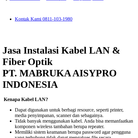
Kontak Kami 0811-103-1980
Jasa Instalasi Kabel LAN &
Fiber Optik
PT. MABRUKA AISYPRO
INDONESIA
Kenapa Kabel LAN?
Dapat digunakan untuk berbagi resource, seperti printer,
media penyimpanan, scanner dan sebagainya.
Tidak banyak menggunakan kabel. Anda bisa memanfaatkan
komponen wireless tambahan berupa repeater.
Memiliki sistem keamanan berupa password agar pengguna
yang terhubung tidak dapat mengakses file secara