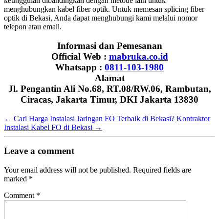
keunggulan dibandingkan dengan metode lain untuk
menghubungkan kabel fiber optik. Untuk memesan splicing fiber
optik di Bekasi, Anda dapat menghubungi kami melalui nomor
telepon atau email.
Informasi dan Pemesanan
Official Web :
mabruka.co.id
Whatsapp :
0811-103-1980
Alamat
Jl. Pengantin Ali No.68, RT.08/RW.06, Rambutan,
Ciracas, Jakarta Timur, DKI Jakarta 13830
←
Cari Harga Instalasi Jaringan FO Terbaik di Bekasi?
Kontraktor
Instalasi Kabel FO di Bekasi
→
Leave a comment
Your email address will not be published.
Required fields are
marked
*
Comment
*