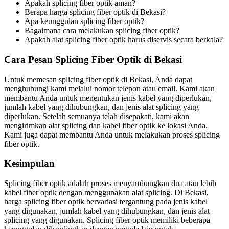
Apakah splicing fiber optik aman?
Berapa harga splicing fiber optik di Bekasi?
Apa keunggulan splicing fiber optik?
Bagaimana cara melakukan splicing fiber optik?
Apakah alat splicing fiber optik harus diservis secara berkala?
Cara Pesan Splicing Fiber Optik di Bekasi
Untuk memesan splicing fiber optik di Bekasi, Anda dapat
menghubungi kami melalui nomor telepon atau email. Kami akan
membantu Anda untuk menentukan jenis kabel yang diperlukan,
jumlah kabel yang dihubungkan, dan jenis alat splicing yang
diperlukan. Setelah semuanya telah disepakati, kami akan
mengirimkan alat splicing dan kabel fiber optik ke lokasi Anda.
Kami juga dapat membantu Anda untuk melakukan proses splicing
fiber optik.
Kesimpulan
Splicing fiber optik adalah proses menyambungkan dua atau lebih
kabel fiber optik dengan menggunakan alat splicing. Di Bekasi,
harga splicing fiber optik bervariasi tergantung pada jenis kabel
yang digunakan, jumlah kabel yang dihubungkan, dan jenis alat
splicing yang digunakan. Splicing fiber optik memiliki beberapa