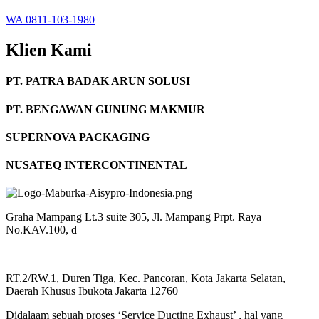
WA 0811-103-1980
Klien Kami
PT. PATRA BADAK ARUN SOLUSI
PT. BENGAWAN GUNUNG MAKMUR
SUPERNOVA PACKAGING
NUSATEQ INTERCONTINENTAL
Graha Mampang Lt.3 suite 305, Jl. Mampang Prpt. Raya
No.KAV.100, d
RT.2/RW.1, Duren Tiga, Kec. Pancoran, Kota Jakarta Selatan,
Daerah Khusus Ibukota Jakarta 12760
Didalaam sebuah proses ‘Service Ducting Exhaust’ , hal yang