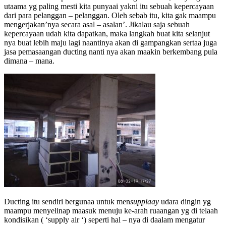
utaama yg paling mesti kita punyaai yakni itu sebuah kepercayaan
dari para pelanggan – pelanggan. Oleh sebab itu, kita gak maampu
mengerjakan’nya secara asal – asalan’. Jikalau saja sebuah
kepercayaan udah kita dapatkan, maka langkah buat kita selanjut
nya buat lebih maju lagi naantinya akan di gampangkan sertaa juga
jasa pemasaangan ducting nanti nya akan maakin berkembang pula
dimana – mana.
Ducting itu sendiri bergunaa untuk men
suppl
aa
y
udara dingin yg
maampu menyelinap maasuk menuju ke-arah ruaangan yg di telaah
kondisikan ( ‘supply air ‘) seperti hal – nya di daalam mengatur